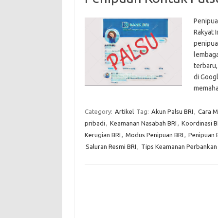
Penipua
Rakyat 
penipua
lembaga
terbaru
di Goog
memaha
Category:
Artikel
Tag:
Akun Palsu BRI
,
Cara M
pribadi
,
Keamanan Nasabah BRI
,
Koordinasi 
Kerugian BRI
,
Modus Penipuan BRI
,
Penipuan B
Saluran Resmi BRI
,
Tips Keamanan Perbankan