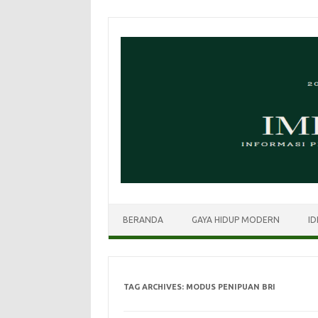
Skip
to
content
BERANDA
GAYA HIDUP MODERN
ID
TAG ARCHIVES:
MODUS PENIPUAN BRI