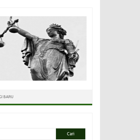
I BARU
Cari