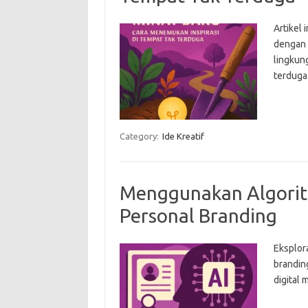
Artikel 
dengan 
lingkung
terduga
Category:
Ide Kreatif
Menggunakan Algori
Personal Branding
Eksplor
branding
digital 