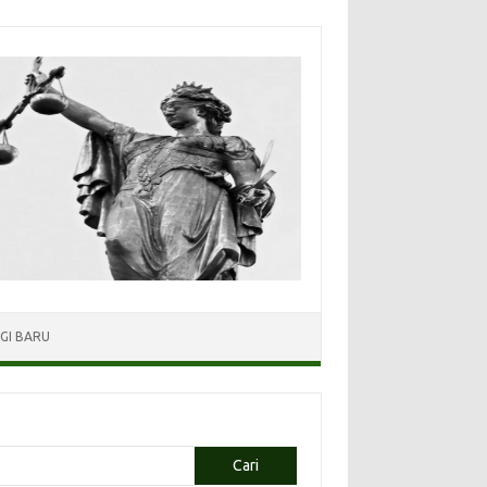
GI BARU
Cari