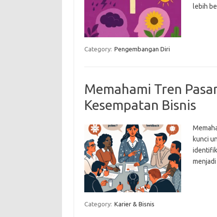
lebih b
Category:
Pengembangan Diri
Memahami Tren Pasar
Kesempatan Bisnis
Memaham
kunci un
identif
menjadi
Category:
Karier & Bisnis