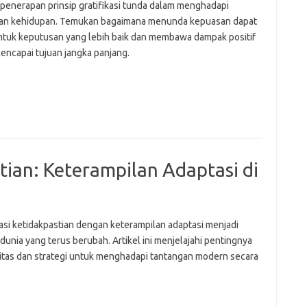
i penerapan prinsip gratifikasi tunda dalam menghadapi
an kehidupan. Temukan bagaimana menunda kepuasan dapat
uk keputusan yang lebih baik dan membawa dampak positif
encapai tujuan jangka panjang.
ian: Keterampilan Adaptasi di
si ketidakpastian dengan keterampilan adaptasi menjadi
 dunia yang terus berubah. Artikel ini menjelajahi pentingnya
ilitas dan strategi untuk menghadapi tantangan modern secara