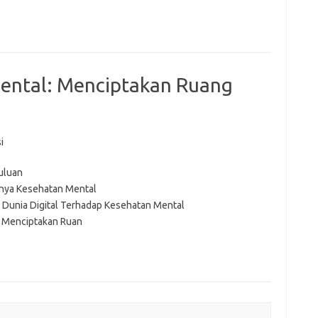
ental: Menciptakan Ruang
i
uluan
nya Kesehatan Mental
Dunia Digital Terhadap Kesehatan Mental
i Menciptakan Ruan