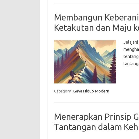
Membangun Keberani
Ketakutan dan Maju 
Jelajah
menghad
tentang
tantang
Category:
Gaya Hidup Modern
Menerapkan Prinsip G
Tantangan dalam Keh