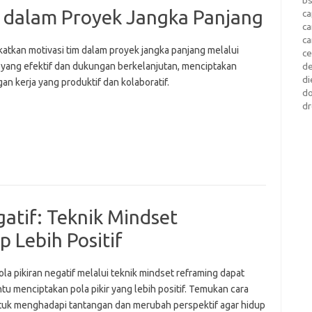
 dalam Proyek Jangka Panjang
ca
c
c
atkan motivasi tim dalam proyek jangka panjang melalui
c
i yang efektif dan dukungan berkelanjutan, menciptakan
d
di
an kerja yang produktif dan kolaboratif.
d
dr
atif: Teknik Mindset
 Lebih Positif
a pikiran negatif melalui teknik mindset reframing dapat
u menciptakan pola pikir yang lebih positif. Temukan cara
tuk menghadapi tantangan dan merubah perspektif agar hidup