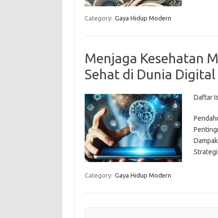
Category:
Gaya Hidup Modern
Menjaga Kesehatan M
Sehat di Dunia Digital
Daftar Is
Pendah
Penting
Dampak 
Strateg
Category:
Gaya Hidup Modern