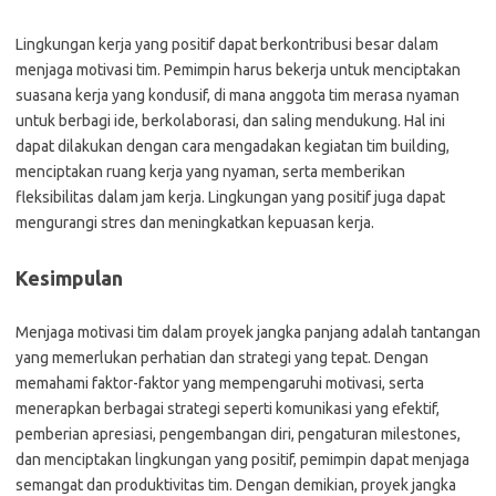
Lingkungan kerja yang positif dapat berkontribusi besar dalam
menjaga motivasi tim. Pemimpin harus bekerja untuk menciptakan
suasana kerja yang kondusif, di mana anggota tim merasa nyaman
untuk berbagi ide, berkolaborasi, dan saling mendukung. Hal ini
dapat dilakukan dengan cara mengadakan kegiatan tim building,
menciptakan ruang kerja yang nyaman, serta memberikan
fleksibilitas dalam jam kerja. Lingkungan yang positif juga dapat
mengurangi stres dan meningkatkan kepuasan kerja.
Kesimpulan
Menjaga motivasi tim dalam proyek jangka panjang adalah tantangan
yang memerlukan perhatian dan strategi yang tepat. Dengan
memahami faktor-faktor yang mempengaruhi motivasi, serta
menerapkan berbagai strategi seperti komunikasi yang efektif,
pemberian apresiasi, pengembangan diri, pengaturan milestones,
dan menciptakan lingkungan yang positif, pemimpin dapat menjaga
semangat dan produktivitas tim. Dengan demikian, proyek jangka