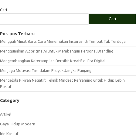
Cari
Cari
Pos-pos Terbaru
Menggali Minat Baru: Cara Menemukan Inspirasi di Tempat Tak Terduga
Menggunakan Algoritma AI untuk Membangun Personal Branding
Mengembangkan Keterampilan Berpikir Kreatif di Era Digital
Menjaga Motivasi Tim dalam Proyek Jangka Panjang
Mengelola Pikiran Negatif: Teknik Mindset Reframing untuk Hidup Lebih
Positif
Category
Artikel
Gaya Hidup Modern
Ide Kreatif