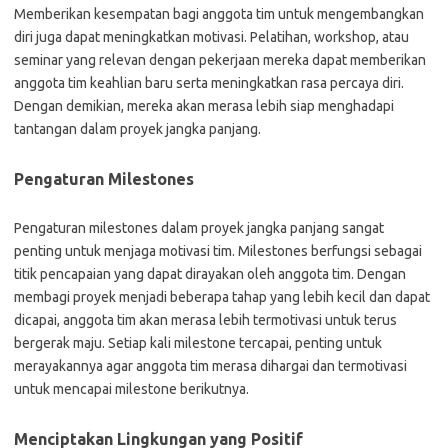
Memberikan kesempatan bagi anggota tim untuk mengembangkan
diri juga dapat meningkatkan motivasi. Pelatihan, workshop, atau
seminar yang relevan dengan pekerjaan mereka dapat memberikan
anggota tim keahlian baru serta meningkatkan rasa percaya diri.
Dengan demikian, mereka akan merasa lebih siap menghadapi
tantangan dalam proyek jangka panjang.
Pengaturan Milestones
Pengaturan milestones dalam proyek jangka panjang sangat
penting untuk menjaga motivasi tim. Milestones berfungsi sebagai
titik pencapaian yang dapat dirayakan oleh anggota tim. Dengan
membagi proyek menjadi beberapa tahap yang lebih kecil dan dapat
dicapai, anggota tim akan merasa lebih termotivasi untuk terus
bergerak maju. Setiap kali milestone tercapai, penting untuk
merayakannya agar anggota tim merasa dihargai dan termotivasi
untuk mencapai milestone berikutnya.
Menciptakan Lingkungan yang Positif