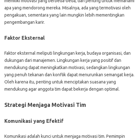
memiliki motivasi yang berbeda-beda, dan penting untuk memahami
apa yang mendorong mereka. Misalnya, ada yang termotivasi oleh
pengakuan, sementara yang lain mungkin lebih mementingkan
pengembangan karir.
Faktor Eksternal
Faktor eksternal meliputi lingkungan kerja, budaya organisasi, dan
dukungan dari manajemen. Lingkungan kerja yang positif dan
mendukung dapat meningkatkan motivasi, sedangkan lingkungan
yang penuh tekanan dan konflik dapat menurunkan semangat kerja.
Oleh karena itu, penting untuk menciptakan suasana yang
mendukung agar anggota tim dapat bekerja dengan optimal.
Strategi Menjaga Motivasi Tim
Komunikasi yang Efektif
Komunikasi adalah kunci untuk menjaga motivasi tim. Pemimpin