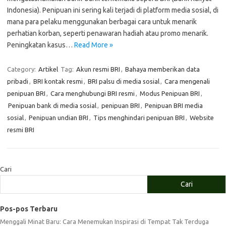
Indonesia). Penipuan ini sering kali terjadi di platform media sosial, di
mana para pelaku menggunakan berbagai cara untuk menarik
perhatian korban, seperti penawaran hadiah atau promo menarik.
Peningkatan kasus…
Read More »
Category:
Artikel
Tag:
Akun resmi BRI
,
Bahaya memberikan data
pribadi
,
BRI kontak resmi
,
BRI palsu di media sosial
,
Cara mengenali
penipuan BRI
,
Cara menghubungi BRI resmi
,
Modus Penipuan BRI
,
Penipuan bank di media sosial
,
penipuan BRI
,
Penipuan BRI media
sosial
,
Penipuan undian BRI
,
Tips menghindari penipuan BRI
,
Website
resmi BRI
Cari
Cari
Pos-pos Terbaru
Menggali Minat Baru: Cara Menemukan Inspirasi di Tempat Tak Terduga