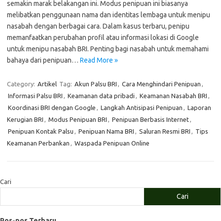
semakin marak belakangan ini. Modus penipuan ini biasanya
melibatkan penggunaan nama dan identitas lembaga untuk menipu
nasabah dengan berbagai cara. Dalam kasus terbaru, penipu
memanfaatkan perubahan profil atau informasi lokasi di Google
untuk menipu nasabah BRI. Penting bagi nasabah untuk memahami
bahaya dari penipuan…
Read More »
Category:
Artikel
Tag:
Akun Palsu BRI
,
Cara Menghindari Penipuan
,
Informasi Palsu BRI
,
Keamanan data pribadi
,
Keamanan Nasabah BRI
,
Koordinasi BRI dengan Google
,
Langkah Antisipasi Penipuan
,
Laporan
Kerugian BRI
,
Modus Penipuan BRI
,
Penipuan Berbasis Internet
,
Penipuan Kontak Palsu
,
Penipuan Nama BRI
,
Saluran Resmi BRI
,
Tips
Keamanan Perbankan
,
Waspada Penipuan Online
Cari
Cari
Pos-pos Terbaru