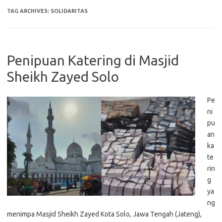
TAG ARCHIVES:
SOLIDARITAS
Penipuan Katering di Masjid
Sheikh Zayed Solo
Pe
ni
pu
an
ka
te
rin
g
ya
ng
menimpa Masjid Sheikh Zayed Kota Solo, Jawa Tengah (Jateng),