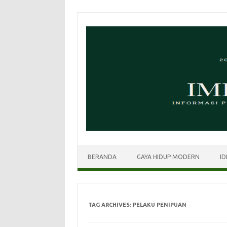
Skip
to
content
BERANDA
GAYA HIDUP MODERN
ID
TAG ARCHIVES:
PELAKU PENIPUAN