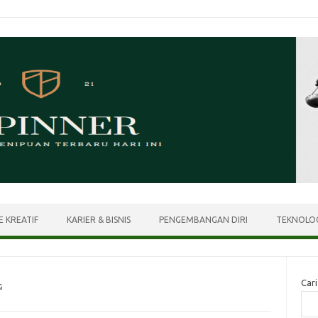
E KREATIF
KARIER & BISNIS
PENGEMBANGAN DIRI
TEKNOLOG
Cari
G