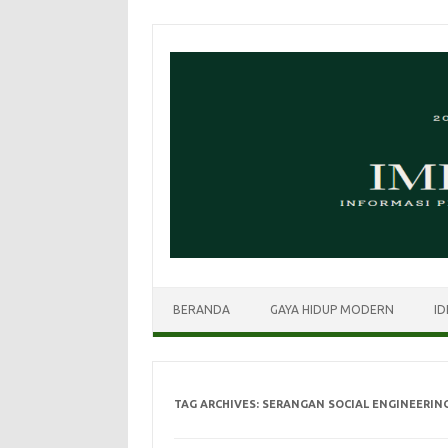
Skip
to
content
BERANDA
GAYA HIDUP MODERN
ID
TAG ARCHIVES:
SERANGAN SOCIAL ENGINEERIN