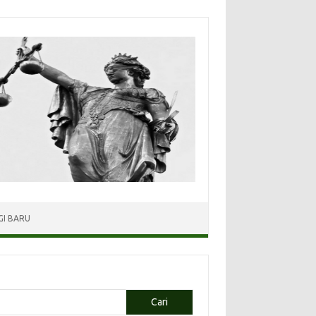
I BARU
Cari