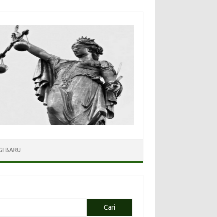
I BARU
Cari