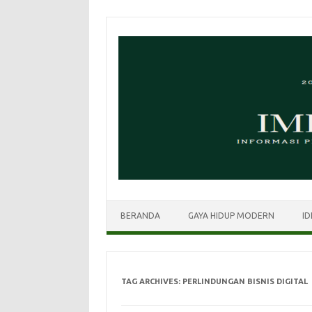
Skip
to
content
BERANDA
GAYA HIDUP MODERN
ID
TAG ARCHIVES:
PERLINDUNGAN BISNIS DIGITAL