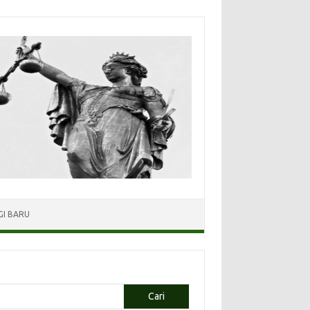
I BARU
Cari