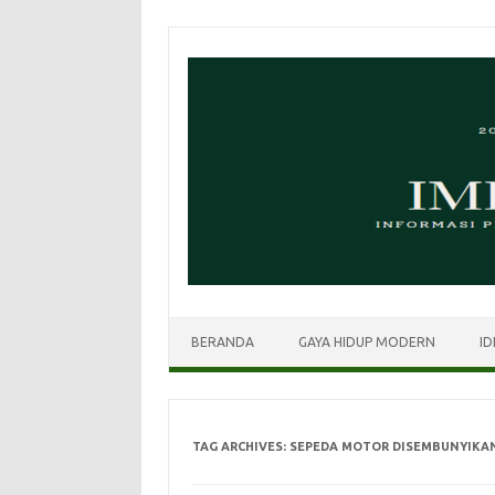
Skip
to
content
BERANDA
GAYA HIDUP MODERN
ID
TAG ARCHIVES:
SEPEDA MOTOR DISEMBUNYIKA