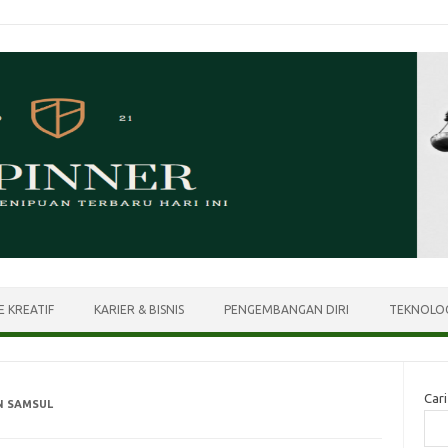
E KREATIF
KARIER & BISNIS
PENGEMBANGAN DIRI
TEKNOLOG
Cari
N SAMSUL