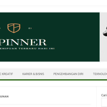
E KREATIF
KARIER & BISNIS
PENGEMBANGAN DIRI
TEKNOLOG
Cari
GUNAN