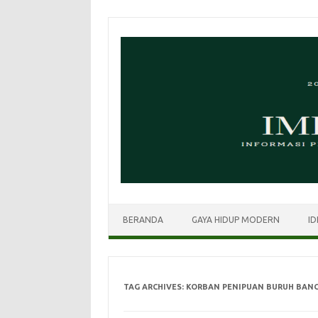
Skip
to
content
BERANDA
GAYA HIDUP MODERN
ID
TAG ARCHIVES:
KORBAN PENIPUAN BURUH BAN