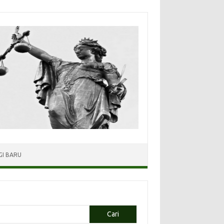
I BARU
Cari