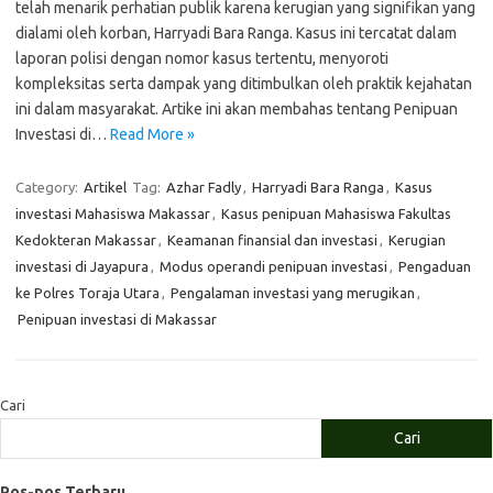
telah menarik perhatian publik karena kerugian yang signifikan yang
dialami oleh korban, Harryadi Bara Ranga. Kasus ini tercatat dalam
laporan polisi dengan nomor kasus tertentu, menyoroti
kompleksitas serta dampak yang ditimbulkan oleh praktik kejahatan
ini dalam masyarakat. Artike ini akan membahas tentang Penipuan
Investasi di…
Read More »
Category:
Artikel
Tag:
Azhar Fadly
,
Harryadi Bara Ranga
,
Kasus
investasi Mahasiswa Makassar
,
Kasus penipuan Mahasiswa Fakultas
Kedokteran Makassar
,
Keamanan finansial dan investasi
,
Kerugian
investasi di Jayapura
,
Modus operandi penipuan investasi
,
Pengaduan
ke Polres Toraja Utara
,
Pengalaman investasi yang merugikan
,
Penipuan investasi di Makassar
Cari
Cari
Pos-pos Terbaru