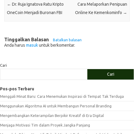
←
Dr. Ruja Ignatova Ratu Kripto
Cara Melaporkan Penipuan
OneCoin Menjadi Buronan FBI
Online Ke Kemenkominfo
→
Tinggalkan Balasan
Batalkan balasan
Anda harus
masuk
untuk berkomentar.
Cari
Cari
Pos-pos Terbaru
Menggali Minat Baru: Cara Menemukan Inspirasi di Tempat Tak Terduga
Menggunakan Algoritma AI untuk Membangun Personal Branding
Mengembangkan Keterampilan Berpikir Kreatif di Era Digital
Menjaga Motivasi Tim dalam Proyek Jangka Panjang