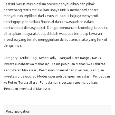
Saat ini, kasus masih dalam proses penyelidikan dan pihak
berwenang terus melakukan upaya untuk memahami secara
menyeluruh implikasi dari kasus ini. Kasus ini juga menyoroti
pentingnya pendidikan finansial dan kewaspadaan dalam
berinvestasi di masyarakat. Dengan memahami kronologi kasus ini,
diharapkan masyarakat dapat lebih waspada terhadap tawaran
investasi yang terlalu menggiurkan dan potensi risiko yang terkait
dengannya.
Category:
Artikel
Tag:
Azhar Fadly
,
Harryadi Bara Ranga
,
Kasus
investasi Mahasiswa Makassar
,
Kasus penipuan Mahasiswa Fakultas
Kedokteran Makassar
,
Keamanan finansial dan investasi
,
Kerugian
investasi di Jayapura
,
Modus operandi penipuan investasi
,
Pengaduan
ke Polres Toraja Utara
,
Pengalaman investasi yang merugikan
,
Penipuan investasi di Makassar
Post navigation