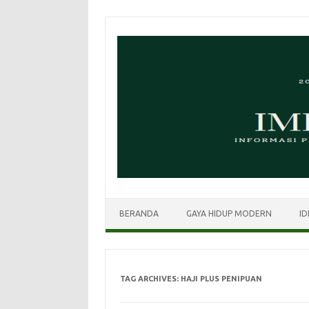
Skip
to
content
BERANDA
GAYA HIDUP MODERN
ID
TAG ARCHIVES:
HAJI PLUS PENIPUAN