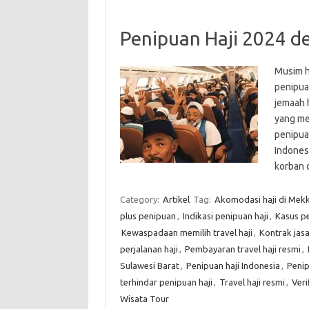
Penipuan Haji 2024 de
Musim h
penipua
jemaah 
yang me
penipua
Indonesi
korban 
Category:
Artikel
Tag:
Akomodasi haji di Mek
plus penipuan
,
Indikasi penipuan haji
,
Kasus pe
Kewaspadaan memilih travel haji
,
Kontrak jasa 
perjalanan haji
,
Pembayaran travel haji resmi
,
Sulawesi Barat
,
Penipuan haji Indonesia
,
Penip
terhindar penipuan haji
,
Travel haji resmi
,
Veri
Wisata Tour