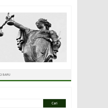
I BARU
Cari