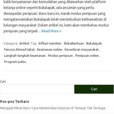
balik kenyamanan dan kemudahan yang ditawarkan oleh platform
belanja online seperti Bukalapak, ada ancaman yang perlu
diwaspadai: penipuan. Baru-baru ini, marak modus penipuan yang
mengatasnamakan Bukalapak telah menimbulkan kekhawatiran di
kalangan masyarakat. Dalam artikel ini, kami akan membahas modus
penipuan yang terjadi…
Read More »
Category:
Artikel
Tag:
Afiliasi member
,
BukaBantuan
,
Bukalapak
,
Fairuza Ahmad Iqbal
,
Keamanan online
,
Kesadaran masyarakat
,
Langkah-langkah keamanan
,
Modus penipuan
,
Penipuan online
,
Program palsu
Cari
Cari
Pos-pos Terbaru
Menggali Minat Baru: Cara Menemukan Inspirasi di Tempat Tak Terduga