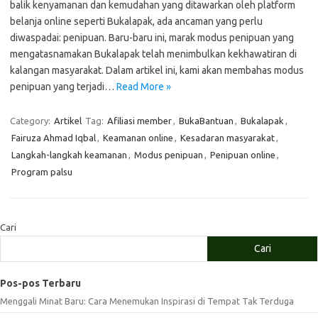
balik kenyamanan dan kemudahan yang ditawarkan oleh platform
belanja online seperti Bukalapak, ada ancaman yang perlu
diwaspadai: penipuan. Baru-baru ini, marak modus penipuan yang
mengatasnamakan Bukalapak telah menimbulkan kekhawatiran di
kalangan masyarakat. Dalam artikel ini, kami akan membahas modus
penipuan yang terjadi…
Read More »
Category:
Artikel
Tag:
Afiliasi member
,
BukaBantuan
,
Bukalapak
,
Fairuza Ahmad Iqbal
,
Keamanan online
,
Kesadaran masyarakat
,
Langkah-langkah keamanan
,
Modus penipuan
,
Penipuan online
,
Program palsu
Cari
Cari
Pos-pos Terbaru
Menggali Minat Baru: Cara Menemukan Inspirasi di Tempat Tak Terduga