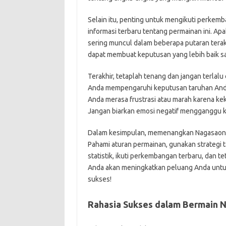
Selain itu, penting untuk mengikuti perkem
informasi terbaru tentang permainan ini. Ap
sering muncul dalam beberapa putaran tera
dapat membuat keputusan yang lebih baik s
Terakhir, tetaplah tenang dan jangan terlal
Anda mempengaruhi keputusan taruhan Anda.
Anda merasa frustrasi atau marah karena kek
Jangan biarkan emosi negatif mengganggu k
Dalam kesimpulan, memenangkan Nagasaon 
Pahami aturan permainan, gunakan strategi ta
statistik, ikuti perkembangan terbaru, dan te
Anda akan meningkatkan peluang Anda unt
sukses!
Rahasia Sukses dalam Bermain 