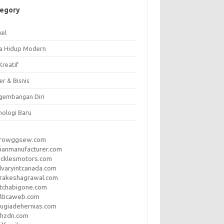
tegory
kel
a Hidup Modern
Kreatif
er & Bisnis
gembangan Diri
nologi Baru
rrowggsew.com
ianmanufacturer.com
ucklesmotors.com
lvaryintcanada.com
arakeshagrawal.com
tchabigone.com
lticaweb.com
rugiadehernias.com
qhzdn.com