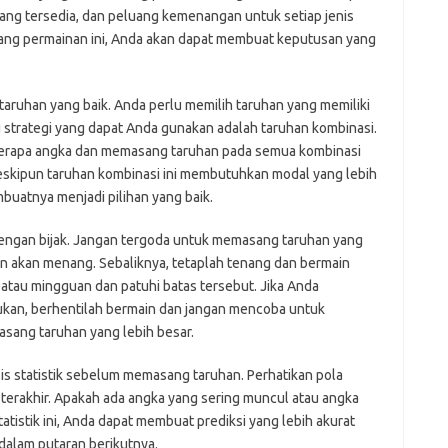
ang tersedia, dan peluang kemenangan untuk setiap jenis
ang permainan ini, Anda akan dapat membuat keputusan yang
 taruhan yang baik. Anda perlu memilih taruhan yang memiliki
 strategi yang dapat Anda gunakan adalah taruhan kombinasi.
berapa angka dan memasang taruhan pada semua kombinasi
eskipun taruhan kombinasi ini membutuhkan modal yang lebih
uatnya menjadi pilihan yang baik.
dengan bijak. Jangan tergoda untuk memasang taruhan yang
in akan menang. Sebaliknya, tetaplah tenang dan bermain
 atau mingguan dan patuhi batas tersebut. Jika Anda
ukan, berhentilah bermain dan jangan mencoba untuk
ang taruhan yang lebih besar.
is statistik sebelum memasang taruhan. Perhatikan pola
erakhir. Apakah ada angka yang sering muncul atau angka
tistik ini, Anda dapat membuat prediksi yang lebih akurat
alam putaran berikutnya.