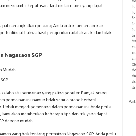
da
lam mengambil keputusan dan hindari emosi yang dapat
fo
fo
f
fo
a dapat meningkatkan peluang Anda untuk memenangkan
fo
rlu diingat bahwa hasil pengundian adalah acak, dan tidak
b
b
ca
c
an Nagasaon SGP
c
c
d
di
 SGP
d
dr
 salah satu permainan yang paling populer. Banyak orang
m permainan ini, namun tidak semua orang berhasil
Pai
Untuk menjadi pemenang dalam permainan ini, Anda perlu
ni, kami akan memberikan beberapa tips dan trik yang dapat
P dengan mudah.
haman yang baik tentang permainan Nagasaon SGP. Anda perlu