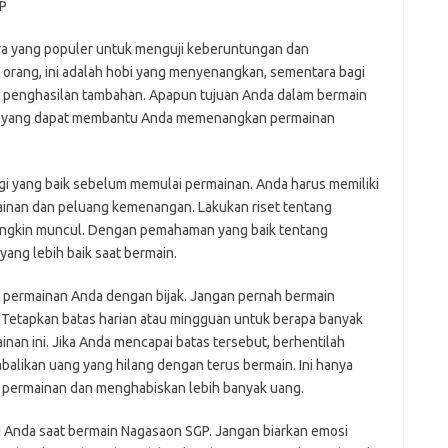
P
ra yang populer untuk menguji keberuntungan dan
n orang, ini adalah hobi yang menyenangkan, sementara bagi
an penghasilan tambahan. Apapun tujuan Anda dalam bermain
es yang dapat membantu Anda memenangkan permainan
egi yang baik sebelum memulai permainan. Anda harus memiliki
inan dan peluang kemenangan. Lakukan riset tentang
 mungkin muncul. Dengan pemahaman yang baik tentang
ang lebih baik saat bermain.
n permainan Anda dengan bijak. Jangan pernah bermain
 Tetapkan batas harian atau mingguan untuk berapa banyak
nan ini. Jika Anda mencapai batas tersebut, berhentilah
likan uang yang hilang dengan terus bermain. Ini hanya
 permainan dan menghabiskan lebih banyak uang.
i Anda saat bermain Nagasaon SGP. Jangan biarkan emosi