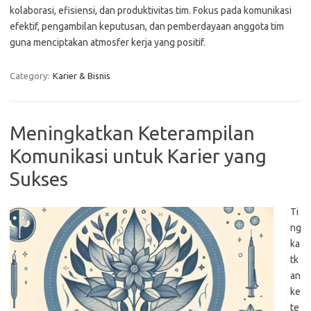
kolaborasi, efisiensi, dan produktivitas tim. Fokus pada komunikasi
efektif, pengambilan keputusan, dan pemberdayaan anggota tim
guna menciptakan atmosfer kerja yang positif.
Category:
Karier & Bisnis
Meningkatkan Keterampilan
Komunikasi untuk Karier yang
Sukses
Ti
ng
ka
tk
an
ke
te