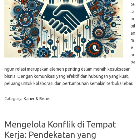
te
ra
m
pil
an
m
e
m
ba
ngun relasi merupakan elemen penting dalam meraih kesuksesan
bisnis. Dengan komunikasi yang efektif dan hubungan yang kuat,
peluang untuk kolaborasi dan pertumbuhan semakin terbuka lebar.
Category:
Karier & Bisnis
Mengelola Konflik di Tempat
Kerja: Pendekatan yang