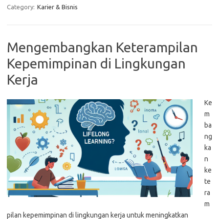
Category:
Karier & Bisnis
Mengembangkan Keterampilan
Kepemimpinan di Lingkungan
Kerja
Ke
m
ba
ng
ka
n
ke
te
ra
m
pilan kepemimpinan di lingkungan kerja untuk meningkatkan