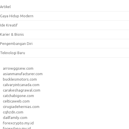
Artikel
Gaya Hidup Modern
Ide Kreatif
Karier & Bisnis
Pengembangan Diri
Teknologi Baru
arrowggsew.com
asianmanufacturer.com
bucklesmotors.com
calvaryintcanada.com
carakeshagrawal.com
catchabigone.com
celticaweb.com
cirugiadehernias.com
cqhzdn.com
dailfamily.com
forexcrypto.my.id
forexdana.my.id