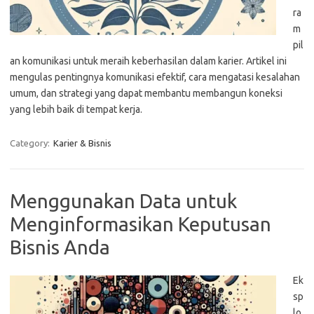
ra
m
pil
an komunikasi untuk meraih keberhasilan dalam karier. Artikel ini
mengulas pentingnya komunikasi efektif, cara mengatasi kesalahan
umum, dan strategi yang dapat membantu membangun koneksi
yang lebih baik di tempat kerja.
Category:
Karier & Bisnis
Menggunakan Data untuk
Menginformasikan Keputusan
Bisnis Anda
Ek
sp
lo