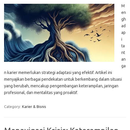
M
en
gh
ad
ap
i
ta
nt
an
ga
n karier memerlukan strategi adaptasi yang efektif. Artikel ini
menyajikan berbagai pendekatan untuk berkembang dalam situasi
yang berubah, mencakup pengembangan keterampilan, jaringan
profesional, dan mentalitas yang proaktif.
Category:
Karier & Bisnis