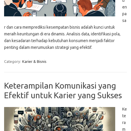
tr
en
pa
sa
r dan cara memprediksi kesempatan bisnis adalah kunci untuk
meraih keuntungan di era dinamis. Analisis data, identifikasi pola,
dan kesadaran terhadap kebutuhan konsumen menjadi faktor
penting dalam merumuskan strategi yang efektif.
Category:
Karier & Bisnis
Keterampilan Komunikasi yang
Efektif untuk Karier yang Sukses
Ke
te
ra
m