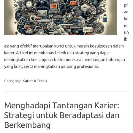
pil
an
ko
m
un
ik
asi yang efektif merupakan kunci untuk meraih kesuksesan dalam
karier. Artikel ini membahas teknik dan strategi yang dapat
meningkatkan kemampuan berkomunikasi, membangun hubungan
yang kuat, serta meningkatkan peluang profesional.
Category:
Karier & Bisnis
Menghadapi Tantangan Karier:
Strategi untuk Beradaptasi dan
Berkembang