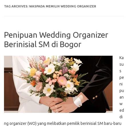
TAG ARCHIVES:
WASPADA MEMILIH WEDDING ORGANIZER
Penipuan Wedding Organizer
Berinisial SM di Bogor
Ka
su
s
pe
ni
pu
an
w
ed
di
ng organizer (WO) yang melibatkan pemilik berinisial SM baru-baru