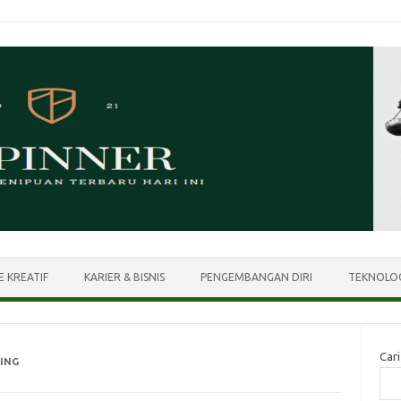
E KREATIF
KARIER & BISNIS
PENGEMBANGAN DIRI
TEKNOLOG
Cari
HING