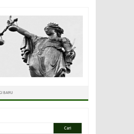
I BARU
Cari