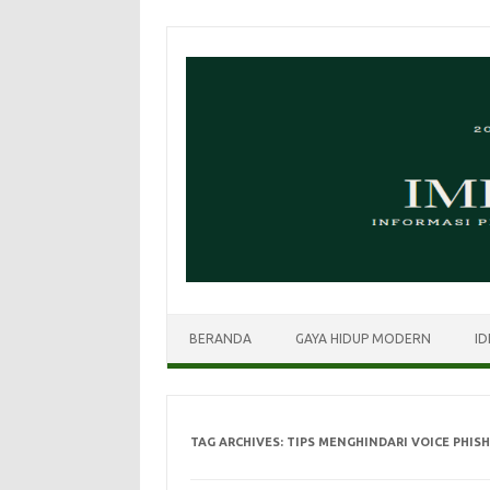
Skip
to
content
BERANDA
GAYA HIDUP MODERN
ID
TAG ARCHIVES:
TIPS MENGHINDARI VOICE PHIS