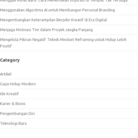
Menggali Minat Baru: Cara Menemukan Inspirasi di Tempat Tak Terduga
Menggunakan Algoritma AI untuk Membangun Personal Branding
Mengembangkan Keterampilan Berpikir Kreatif di Era Digital
Menjaga Motivasi Tim dalam Proyek Jangka Panjang
Mengelola Pikiran Negatif: Teknik Mindset Reframing untuk Hidup Lebih
Positif
Category
Artikel
Gaya Hidup Modern
Ide Kreatif
Karier & Bisnis
Pengembangan Diri
Teknologi Baru