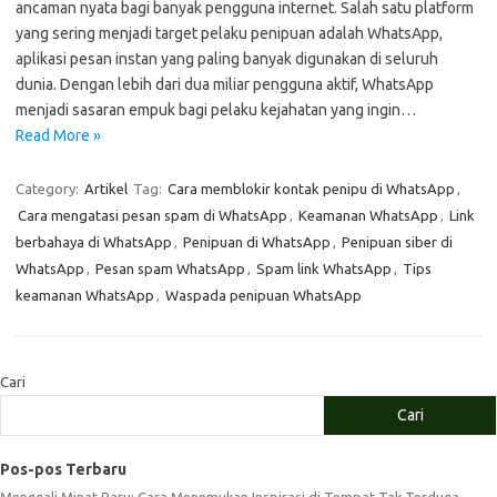
ancaman nyata bagi banyak pengguna internet. Salah satu platform
yang sering menjadi target pelaku penipuan adalah WhatsApp,
aplikasi pesan instan yang paling banyak digunakan di seluruh
dunia. Dengan lebih dari dua miliar pengguna aktif, WhatsApp
menjadi sasaran empuk bagi pelaku kejahatan yang ingin…
Read More »
Category:
Artikel
Tag:
Cara memblokir kontak penipu di WhatsApp
,
Cara mengatasi pesan spam di WhatsApp
,
Keamanan WhatsApp
,
Link
berbahaya di WhatsApp
,
Penipuan di WhatsApp
,
Penipuan siber di
WhatsApp
,
Pesan spam WhatsApp
,
Spam link WhatsApp
,
Tips
keamanan WhatsApp
,
Waspada penipuan WhatsApp
Cari
Cari
Pos-pos Terbaru