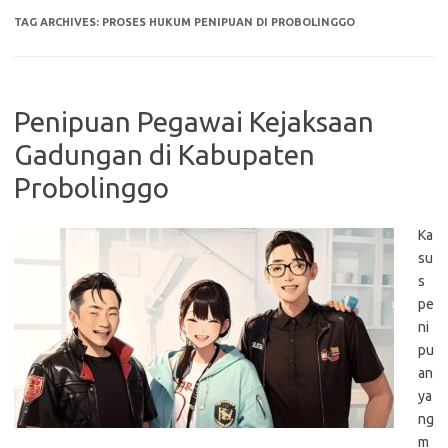
TAG ARCHIVES:
PROSES HUKUM PENIPUAN DI PROBOLINGGO
Penipuan Pegawai Kejaksaan
Gadungan di Kabupaten
Probolinggo
Ka
su
s
pe
ni
pu
an
ya
ng
m