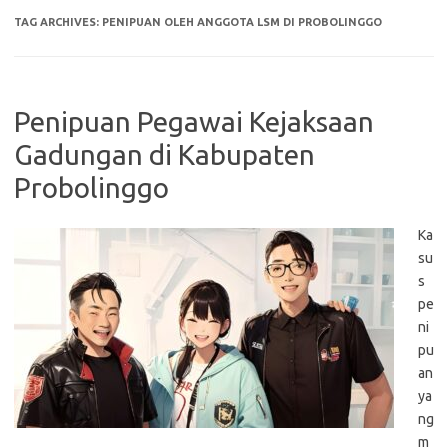
TAG ARCHIVES:
PENIPUAN OLEH ANGGOTA LSM DI PROBOLINGGO
Penipuan Pegawai Kejaksaan
Gadungan di Kabupaten
Probolinggo
Ka
su
s
pe
ni
pu
an
ya
ng
m