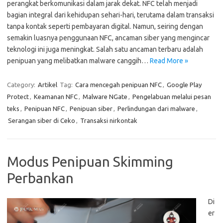
perangkat berkomunikasi dalam jarak dekat. NFC telah menjadi
bagian integral dari kehidupan sehari-hari, terutama dalam transaksi
tanpa kontak seperti pembayaran digital. Namun, seiring dengan
semakin luasnya penggunaan NFC, ancaman siber yang mengincar
teknologi ini juga meningkat. Salah satu ancaman terbaru adalah
penipuan yang melibatkan malware canggih…
Read More »
Category:
Artikel
Tag:
Cara mencegah penipuan NFC
,
Google Play
Protect
,
Keamanan NFC
,
Malware NGate
,
Pengelabuan melalui pesan
teks
,
Penipuan NFC
,
Penipuan siber
,
Perlindungan dari malware
,
Serangan siber di Ceko
,
Transaksi nirkontak
Modus Penipuan Skimming
Perbankan
Di
er