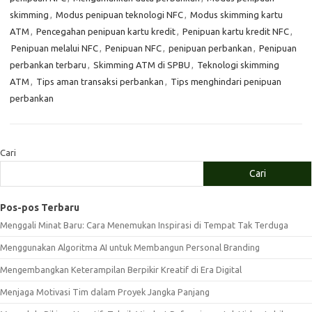
skimming
,
Modus penipuan teknologi NFC
,
Modus skimming kartu
ATM
,
Pencegahan penipuan kartu kredit
,
Penipuan kartu kredit NFC
,
Penipuan melalui NFC
,
Penipuan NFC
,
penipuan perbankan
,
Penipuan
perbankan terbaru
,
Skimming ATM di SPBU
,
Teknologi skimming
ATM
,
Tips aman transaksi perbankan
,
Tips menghindari penipuan
perbankan
Cari
Cari
Pos-pos Terbaru
Menggali Minat Baru: Cara Menemukan Inspirasi di Tempat Tak Terduga
Menggunakan Algoritma AI untuk Membangun Personal Branding
Mengembangkan Keterampilan Berpikir Kreatif di Era Digital
Menjaga Motivasi Tim dalam Proyek Jangka Panjang