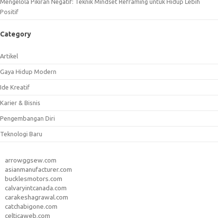
Mengelola Pikiran Negatif: Teknik Mindset Reframing untuk Hidup Lebih
Positif
Category
Artikel
Gaya Hidup Modern
Ide Kreatif
Karier & Bisnis
Pengembangan Diri
Teknologi Baru
arrowggsew.com
asianmanufacturer.com
bucklesmotors.com
calvaryintcanada.com
carakeshagrawal.com
catchabigone.com
celticaweb.com