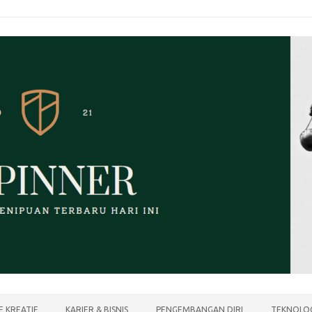
E KREATIF
KARIER & BISNIS
PENGEMBANGAN DIRI
TEKNOLOG