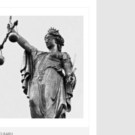
I BARU