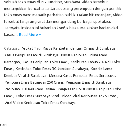
sebuah toko emas di BG Junction, Surabaya. Video tersebut
menunjukkan kericuhan antara seorang perempuan dengan pemilik
toko emas yang menarik perhatian publik. Dalam hitungan jam, video
tersebut langsung viral dan mengundang berbagai spekulasi.
Ternyata, insiden ini bukanlah konflik biasa, melainkan bagian dari
kasus…
Read More »
Category:
Artikel
Tag:
Kasus Keributan dengan Ormas di Surabaya
,
Kasus Penipuan Leni di Surabaya
,
Kasus Penipuan Online Emas
Batangan
,
Kasus Penipuan Toko Emas
,
Keributan Tahun 2024 di Toko
Emas
,
Keributan Toko Emas BG Junction Surabaya
,
Konflik Lama
Kembali Viral di Surabaya
,
Mediasi Kasus Penipuan Emas Surabaya
,
Penipuan Emas Batangan 250 Gram
,
Penipuan Emas di Surabaya
,
Penipuan Jual Beli Emas Online
,
Penjelasan Polisi Kasus Penipuan Toko
Emas
,
Toko Emas Surabaya Viral
,
Video Viral Keributan Toko Emas
,
Viral Video Keributan Toko Emas Surabaya
Cari