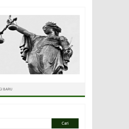
I BARU
Cari