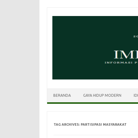
Skip
to
content
BERANDA
GAYA HIDUP MODERN
ID
TAG ARCHIVES:
PARTISIPASI MASYARAKAT