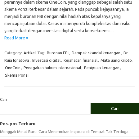
perannya dalam skema OneCoin, yang dianggap sebagai salah satu
skema Ponzi terbesar dalam sejarah. Pada puncak kejayaannya, ia
menjadi buronan FBI dengan nilai hadiah atas kepalanya yang
mencapai jutaan dolar. Kasus ini menyoroti kompleksitas dan risiko
yang terkait dengan investasi digital serta konsekuensi…
Read More »
Category:
Artikel
Tag:
Buronan FBI
,
Dampak skandal keuangan
,
Dr.
Ruja Ignatova
,
Investasi digital
,
Kejahatan finansial
,
Mata uang kripto
,
OneCoin
,
Penegakan hukum internasional
,
Penipuan keuangan
,
Skema Ponzi
Cari
Cari
Pos-pos Terbaru
Menggali Minat Baru: Cara Menemukan Inspirasi di Tempat Tak Terduga