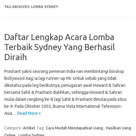
TAG ARCHIVES:
LOMBA SYDNEY
Daftar Lengkap Acara Lomba
Terbaik Sydney Yang Berhasil
Diraih
Prashant yakni seorang pemeran India nan membintangi bioskop
Bollywood Aag; ia lagi runner-up Mr. Untuk sebab yang tidak
diketahui pada leg berikutnya, penugasan awal Howard & Sahran
bersama Sahil & Prashant dialihkan, sehingga Howard & Sahran
mulai dalam rangking ke-8 lagi Sahil & Prashant dimulai pada situs
ke-9. Pada Oktober 2005, Buena Vista International Television-
Asia…
Read More »
Category:
Artikel
Tag:
Cara Mudah Mendapatkan Uang
,
Hasilkan Uang
Online
,
Lomba Sydney