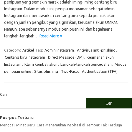
penipuan yang semakin marak adalah iming-iming centang biru
Instagram. Dalam modus ini, penipu menyamar sebagai admin
Instagram dan menawarkan centang biru kepada pemilik akun
dengan jumlah pengikut yang signifikan, terutama akun UMKM.
Namun, apa sebenarnya modus penipuan ini, dan bagaimana
langkah-langkah…
Read More »
Category:
Artikel
Tag:
Admin Instagram
,
Antivirus anti-phishing
,
Centang biru Instagram
,
Direct Message (DM)
,
Keamanan akun
Instagram
,
Klaim kembali akun
,
Langkah-langkah pencegahan
,
Modus
penipuan online
,
Situs phishing
,
Two-Factor Authentication (TFA)
Cari
Cari
Pos-pos Terbaru
Menggali Minat Baru: Cara Menemukan Inspirasi di Tempat Tak Terduga