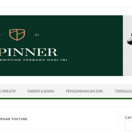
E KREATIF
KARIER & BISNIS
PENGEMBANGAN DIRI
TEKNOLOG
Cari
IPUAN YOUTUBE