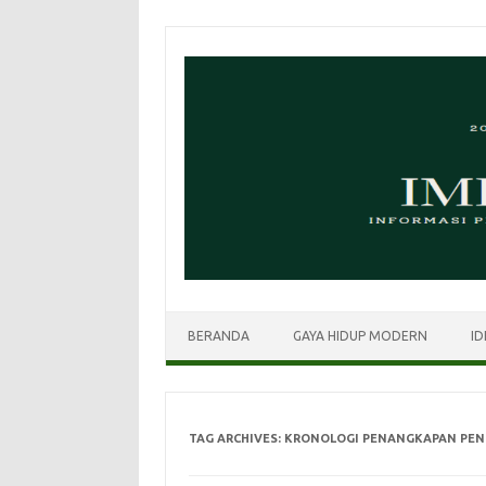
Skip
to
content
BERANDA
GAYA HIDUP MODERN
ID
TAG ARCHIVES:
KRONOLOGI PENANGKAPAN PEN