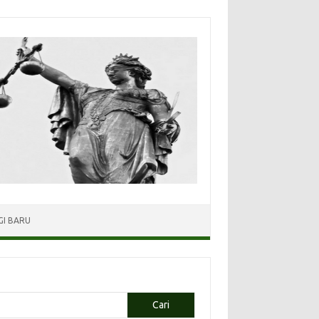
I BARU
Cari