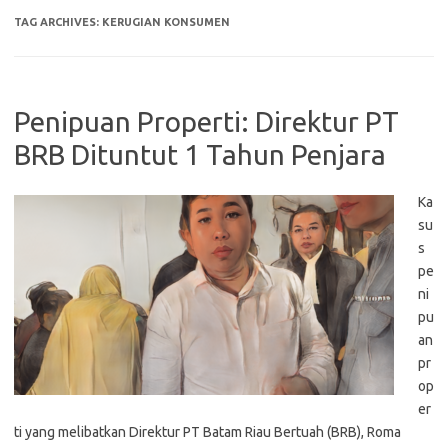
TAG ARCHIVES:
KERUGIAN KONSUMEN
Penipuan Properti: Direktur PT
BRB Dituntut 1 Tahun Penjara
Ka
su
s
pe
ni
pu
an
pr
op
er
ti yang melibatkan Direktur PT Batam Riau Bertuah (BRB), Roma