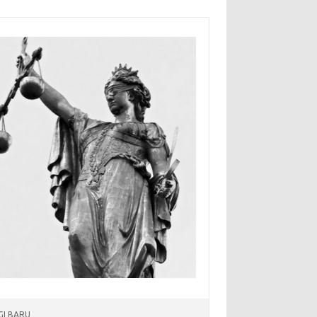
I BARU