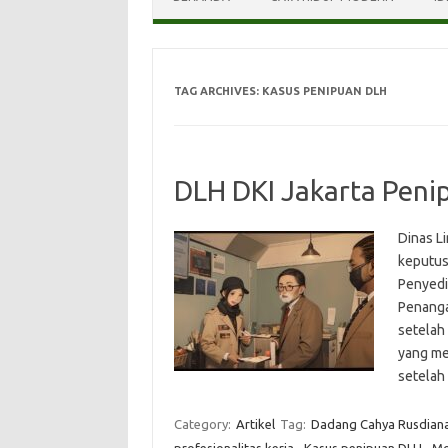
TAG ARCHIVES:
KASUS PENIPUAN DLH
DLH DKI Jakarta Peni
Dinas L
keputus
Penyedi
Penanga
setelah
yang me
setelah
Category:
Artikel
Tag:
Dadang Cahya Rusdian