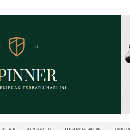
E KREATIF
KARIER & BISNIS
PENGEMBANGAN DIRI
TEKNOLOG