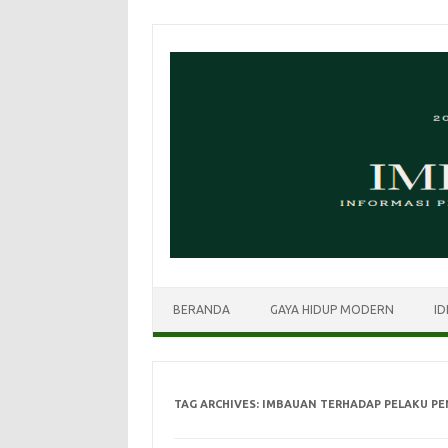
Skip
to
content
BERANDA
GAYA HIDUP MODERN
ID
TAG ARCHIVES:
IMBAUAN TERHADAP PELAKU PE