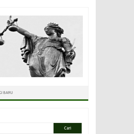
I BARU
Cari