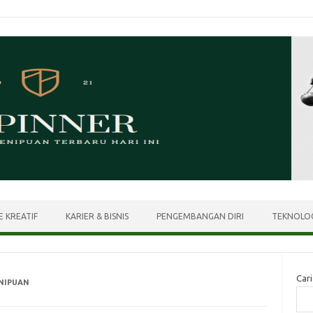
E KREATIF
KARIER & BISNIS
PENGEMBANGAN DIRI
TEKNOLOG
Cari
NIPUAN