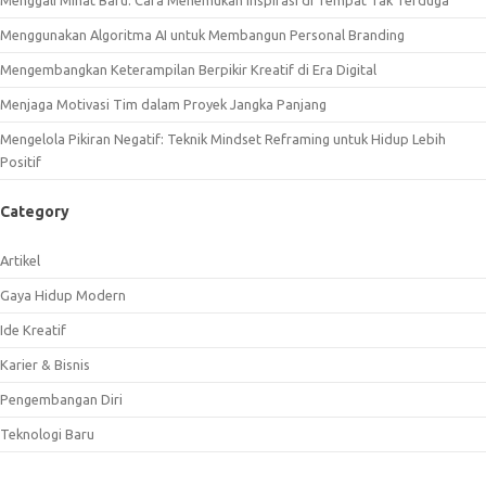
Menggali Minat Baru: Cara Menemukan Inspirasi di Tempat Tak Terduga
Menggunakan Algoritma AI untuk Membangun Personal Branding
Mengembangkan Keterampilan Berpikir Kreatif di Era Digital
Menjaga Motivasi Tim dalam Proyek Jangka Panjang
Mengelola Pikiran Negatif: Teknik Mindset Reframing untuk Hidup Lebih
Positif
Category
Artikel
Gaya Hidup Modern
Ide Kreatif
Karier & Bisnis
Pengembangan Diri
Teknologi Baru