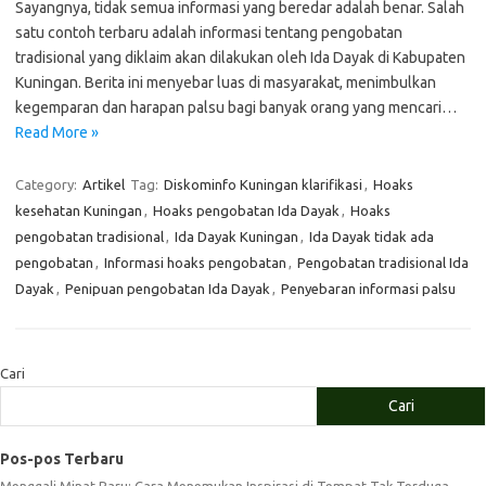
Sayangnya, tidak semua informasi yang beredar adalah benar. Salah
satu contoh terbaru adalah informasi tentang pengobatan
tradisional yang diklaim akan dilakukan oleh Ida Dayak di Kabupaten
Kuningan. Berita ini menyebar luas di masyarakat, menimbulkan
kegemparan dan harapan palsu bagi banyak orang yang mencari…
Read More »
Category:
Artikel
Tag:
Diskominfo Kuningan klarifikasi
,
Hoaks
kesehatan Kuningan
,
Hoaks pengobatan Ida Dayak
,
Hoaks
pengobatan tradisional
,
Ida Dayak Kuningan
,
Ida Dayak tidak ada
pengobatan
,
Informasi hoaks pengobatan
,
Pengobatan tradisional Ida
Dayak
,
Penipuan pengobatan Ida Dayak
,
Penyebaran informasi palsu
Cari
Cari
Pos-pos Terbaru