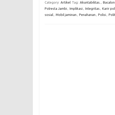
Category:
Artikel
Tag:
Akuntabilitas.
,
Bacalon 
Polresta Jambi
,
Implikasi
,
Integritas
,
Karir pol
sosial
,
Mobil jaminan
,
Penahanan
,
Polisi
,
Poli