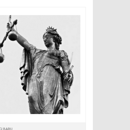
I BARU