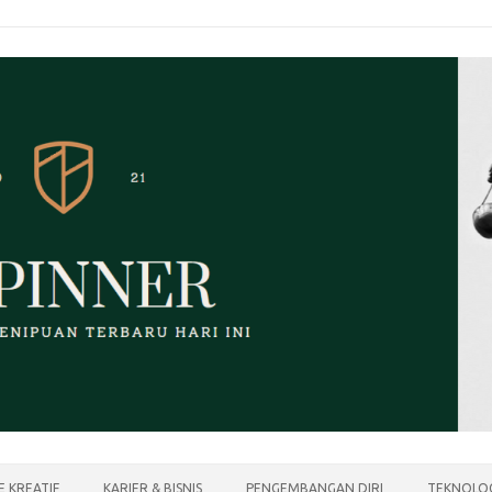
E KREATIF
KARIER & BISNIS
PENGEMBANGAN DIRI
TEKNOLOG