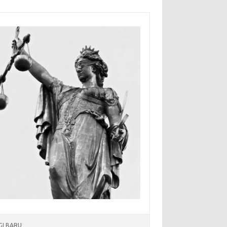
I BARU