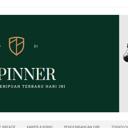
E KREATIF
KARIER & BISNIS
PENGEMBANGAN DIRI
TEKNOLOG