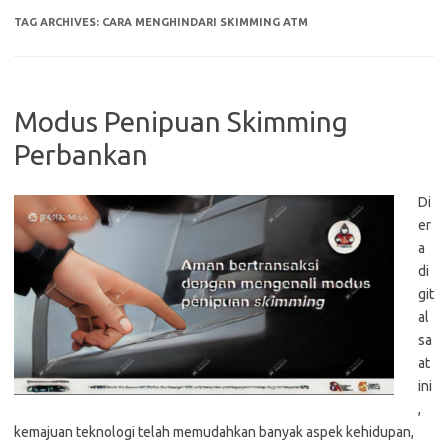
TAG ARCHIVES:
CARA MENGHINDARI SKIMMING ATM
Modus Penipuan Skimming
Perbankan
Di
er
a
di
git
al
sa
at
ini
,
kemajuan teknologi telah memudahkan banyak aspek kehidupan,