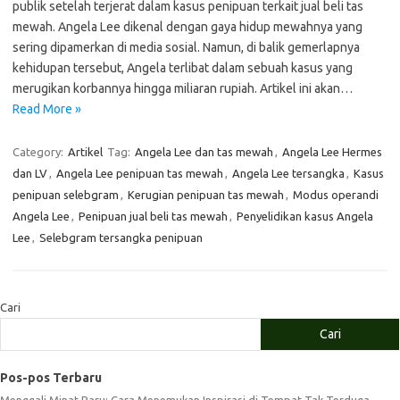
publik setelah terjerat dalam kasus penipuan terkait jual beli tas
mewah. Angela Lee dikenal dengan gaya hidup mewahnya yang
sering dipamerkan di media sosial. Namun, di balik gemerlapnya
kehidupan tersebut, Angela terlibat dalam sebuah kasus yang
merugikan korbannya hingga miliaran rupiah. Artikel ini akan…
Read More »
Category:
Artikel
Tag:
Angela Lee dan tas mewah
,
Angela Lee Hermes
dan LV
,
Angela Lee penipuan tas mewah
,
Angela Lee tersangka
,
Kasus
penipuan selebgram
,
Kerugian penipuan tas mewah
,
Modus operandi
Angela Lee
,
Penipuan jual beli tas mewah
,
Penyelidikan kasus Angela
Lee
,
Selebgram tersangka penipuan
Cari
Cari
Pos-pos Terbaru