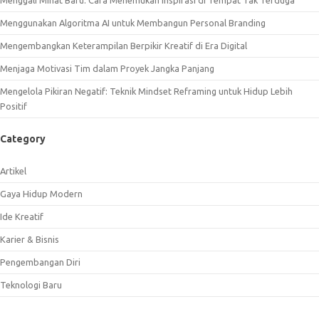
Menggali Minat Baru: Cara Menemukan Inspirasi di Tempat Tak Terduga
Menggunakan Algoritma AI untuk Membangun Personal Branding
Mengembangkan Keterampilan Berpikir Kreatif di Era Digital
Menjaga Motivasi Tim dalam Proyek Jangka Panjang
Mengelola Pikiran Negatif: Teknik Mindset Reframing untuk Hidup Lebih
Positif
Category
Artikel
Gaya Hidup Modern
Ide Kreatif
Karier & Bisnis
Pengembangan Diri
Teknologi Baru