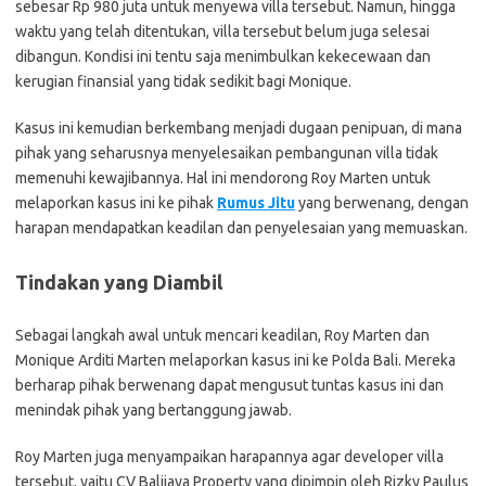
sebesar Rp 980 juta untuk menyewa villa tersebut. Namun, hingga
waktu yang telah ditentukan, villa tersebut belum juga selesai
dibangun. Kondisi ini tentu saja menimbulkan kekecewaan dan
kerugian finansial yang tidak sedikit bagi Monique.
Kasus ini kemudian berkembang menjadi dugaan penipuan, di mana
pihak yang seharusnya menyelesaikan pembangunan villa tidak
memenuhi kewajibannya. Hal ini mendorong Roy Marten untuk
melaporkan kasus ini ke pihak
Rumus Jitu
yang berwenang, dengan
harapan mendapatkan keadilan dan penyelesaian yang memuaskan.
Tindakan yang Diambil
Sebagai langkah awal untuk mencari keadilan, Roy Marten dan
Monique Arditi Marten melaporkan kasus ini ke Polda Bali. Mereka
berharap pihak berwenang dapat mengusut tuntas kasus ini dan
menindak pihak yang bertanggung jawab.
Roy Marten juga menyampaikan harapannya agar developer villa
tersebut, yaitu CV Balijaya Property yang dipimpin oleh Rizky Paulus