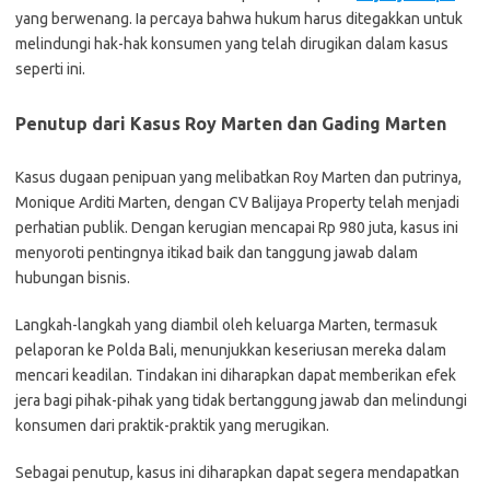
yang berwenang. Ia percaya bahwa hukum harus ditegakkan untuk
melindungi hak-hak konsumen yang telah dirugikan dalam kasus
seperti ini.
Penutup dari Kasus Roy Marten dan Gading Marten
Kasus dugaan penipuan yang melibatkan Roy Marten dan putrinya,
Monique Arditi Marten, dengan CV Balijaya Property telah menjadi
perhatian publik. Dengan kerugian mencapai Rp 980 juta, kasus ini
menyoroti pentingnya itikad baik dan tanggung jawab dalam
hubungan bisnis.
Langkah-langkah yang diambil oleh keluarga Marten, termasuk
pelaporan ke Polda Bali, menunjukkan keseriusan mereka dalam
mencari keadilan. Tindakan ini diharapkan dapat memberikan efek
jera bagi pihak-pihak yang tidak bertanggung jawab dan melindungi
konsumen dari praktik-praktik yang merugikan.
Sebagai penutup, kasus ini diharapkan dapat segera mendapatkan