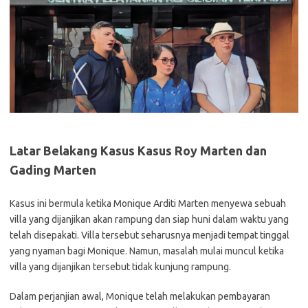
Latar Belakang Kasus Kasus Roy Marten dan
Gading Marten
Kasus ini bermula ketika Monique Arditi Marten menyewa sebuah
villa yang dijanjikan akan rampung dan siap huni dalam waktu yang
telah disepakati. Villa tersebut seharusnya menjadi tempat tinggal
yang nyaman bagi Monique. Namun, masalah mulai muncul ketika
villa yang dijanjikan tersebut tidak kunjung rampung.
Dalam perjanjian awal, Monique telah melakukan pembayaran