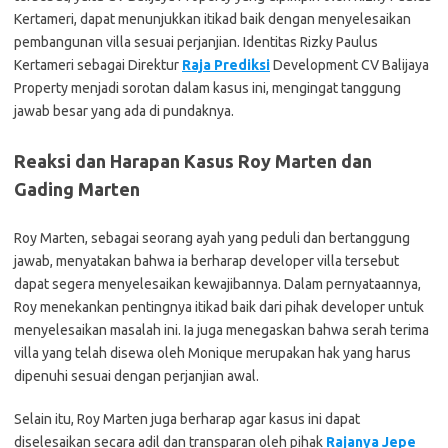
Kertameri, dapat menunjukkan itikad baik dengan menyelesaikan
pembangunan villa sesuai perjanjian. Identitas Rizky Paulus
Kertameri sebagai Direktur
Raja Prediksi
Development CV Balijaya
Property menjadi sorotan dalam kasus ini, mengingat tanggung
jawab besar yang ada di pundaknya.
Reaksi dan Harapan Kasus Roy Marten dan
Gading Marten
Roy Marten, sebagai seorang ayah yang peduli dan bertanggung
jawab, menyatakan bahwa ia berharap developer villa tersebut
dapat segera menyelesaikan kewajibannya. Dalam pernyataannya,
Roy menekankan pentingnya itikad baik dari pihak developer untuk
menyelesaikan masalah ini. Ia juga menegaskan bahwa serah terima
villa yang telah disewa oleh Monique merupakan hak yang harus
dipenuhi sesuai dengan perjanjian awal.
Selain itu, Roy Marten juga berharap agar kasus ini dapat
diselesaikan secara adil dan transparan oleh pihak
Rajanya Jepe