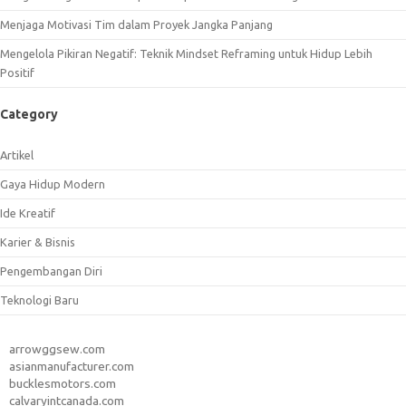
Menjaga Motivasi Tim dalam Proyek Jangka Panjang
Mengelola Pikiran Negatif: Teknik Mindset Reframing untuk Hidup Lebih
Positif
Category
Artikel
Gaya Hidup Modern
Ide Kreatif
Karier & Bisnis
Pengembangan Diri
Teknologi Baru
arrowggsew.com
asianmanufacturer.com
bucklesmotors.com
calvaryintcanada.com