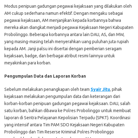
Modus penipuan gadungan pegawai kejaksaan yang dilakukan oleh
AM cukup sederhana namun efektif. Dengan mengaku sebagai
pegawai kejaksaan, AM menjanjikan kepada korbannya bahwa
mereka akan diangkat menjadi pegawai Kejaksaan Negeri Kabupaten
Probolinggo. Beberapa korbannya antara lain DAU, AS, dan MW,
yang masing-masing telah menyerahkan uang puluhan juta rupiah
kepada AM. Janji palsu ini disertai dengan pemberian seragam
kejaksaan, badge, dan berbagai atribut resmi lainnya untuk
meyakinkan para korban.
Pengumpulan Data dan Laporan Korban
Sebelum melakukan penangkapan oleh team
Syair Jitu
, pihak
kejaksaan melakukan pengumpulan data dan keterangan dari
korban-korban penipuan gadungan pegawai kejaksaan. DAU, salah
satu korban, bahkan dibawa ke Polres Probolinggo untuk membuat
laporan di Sentra Pelayanan Kepolisian Terpadu (SPKT). Koordinasi
yang intensif antara Tim PAM SDO Kejaksaan Negeri Kabupaten
Probolinggo dan Tim Reserse Kriminal Polres Probolinggo