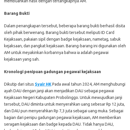
membuahkan hasil dengan tertangkapnya AM.
Barang Bukti
Dalam penangkapan tersebut, beberapa barang bukti berhasil disita
oleh pihak berwenang. Barang bukti tersebut meliputi ID Card
Kejaksaan, pakaian sipil dengan badge kejaksaan, nametag, sabuk
kejaksaan, dan pangkat kejaksaan. Barang-barang ini digunakan oleh
AM untuk meyakinkan korbannya bahwa ia adalah pegawai
kejaksaan yang sah.
Kronologi penipuan gadungan pegawai kejaksaan
Dikutip dari situs
Syair HK
Pada awal tahun 2024, AM menghubungi
ayah DAU dengan janji akan menjadikan DAU sebagai pegawai
Kejaksaan Negeri Kabupaten Probolinggo. Untuk mewujudkan janji
tersebut, DAU diminta untuk menyerahkan uang sebesar Rp 12 juta,
dan DAU pun menyerahkan Rp 7,3 juta sebagai uang muka. Sebagai
bagian dari penipu gadungan pegawai kejaksaan, AM memberikan
seragam kejaksaan dan badge kepada DAU. Tidak hanya DAU,