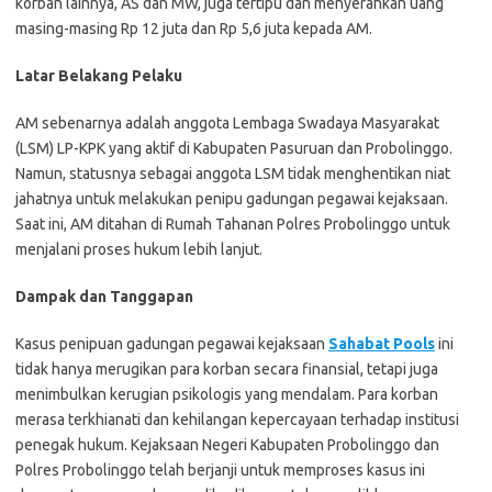
korban lainnya, AS dan MW, juga tertipu dan menyerahkan uang
masing-masing Rp 12 juta dan Rp 5,6 juta kepada AM.
Latar Belakang Pelaku
AM sebenarnya adalah anggota Lembaga Swadaya Masyarakat
(LSM) LP-KPK yang aktif di Kabupaten Pasuruan dan Probolinggo.
Namun, statusnya sebagai anggota LSM tidak menghentikan niat
jahatnya untuk melakukan penipu gadungan pegawai kejaksaan.
Saat ini, AM ditahan di Rumah Tahanan Polres Probolinggo untuk
menjalani proses hukum lebih lanjut.
Dampak dan Tanggapan
Kasus penipuan gadungan pegawai kejaksaan
Sahabat Pools
ini
tidak hanya merugikan para korban secara finansial, tetapi juga
menimbulkan kerugian psikologis yang mendalam. Para korban
merasa terkhianati dan kehilangan kepercayaan terhadap institusi
penegak hukum. Kejaksaan Negeri Kabupaten Probolinggo dan
Polres Probolinggo telah berjanji untuk memproses kasus ini