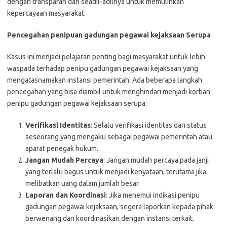
dengan transparan dan seadil-adilnya untuk memulihkan
kepercayaan masyarakat.
Pencegahan penipuan gadungan pegawai kejaksaan Serupa
Kasus ini menjadi pelajaran penting bagi masyarakat untuk lebih
waspada terhadap penipu gadungan pegawai kejaksaan yang
mengatasnamakan instansi pemerintah. Ada beberapa langkah
pencegahan yang bisa diambil untuk menghindari menjadi korban
penipu gadungan pegawai kejaksaan serupa:
Verifikasi Identitas
: Selalu verifikasi identitas dan status
seseorang yang mengaku sebagai pegawai pemerintah atau
aparat penegak hukum.
Jangan Mudah Percaya
: Jangan mudah percaya pada janji
yang terlalu bagus untuk menjadi kenyataan, terutama jika
melibatkan uang dalam jumlah besar.
Laporan dan Koordinasi
: Jika menemui indikasi penipu
gadungan pegawai kejaksaan, segera laporkan kepada pihak
berwenang dan koordinasikan dengan instansi terkait.