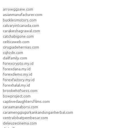
arrowggsew.com
asianmanufacturer.com
bucklesmotors.com
calvaryintcanada.com
carakeshagrawal.com
catchabigone.com
celticaweb.com
cirugiadehernias.com
cqhzdn.com
dailfamily.com
forexcrypto.my.id
forexdana.my.id
forexdemo.my.id
forexfactory.my.id
forexhalal.my.id
brookehofsess.com
bswproject.com
captivedaughtersfilms.com
caraamanaborsi.com
caramenggugurkankandunganherbal.com
centralobatpembesar.com
deleuzecinema.com