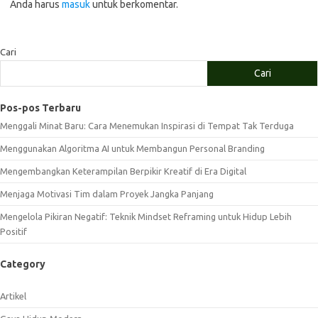
Anda harus
masuk
untuk berkomentar.
Cari
Cari
Pos-pos Terbaru
Menggali Minat Baru: Cara Menemukan Inspirasi di Tempat Tak Terduga
Menggunakan Algoritma AI untuk Membangun Personal Branding
Mengembangkan Keterampilan Berpikir Kreatif di Era Digital
Menjaga Motivasi Tim dalam Proyek Jangka Panjang
Mengelola Pikiran Negatif: Teknik Mindset Reframing untuk Hidup Lebih
Positif
Category
Artikel