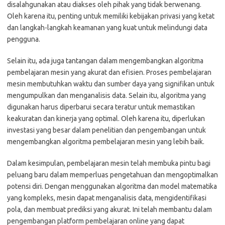
disalahgunakan atau diakses oleh pihak yang tidak berwenang.
Oleh karena itu, penting untuk memiliki kebijakan privasi yang ketat
dan langkah-langkah keamanan yang kuat untuk melindungi data
pengguna.
Selain itu, ada juga tantangan dalam mengembangkan algoritma
pembelajaran mesin yang akurat dan efisien. Proses pembelajaran
mesin membutuhkan waktu dan sumber daya yang signifikan untuk
mengumpulkan dan menganalisis data. Selain itu, algoritma yang
digunakan harus diperbarui secara teratur untuk memastikan
keakuratan dan kinerja yang optimal. Oleh karena itu, diperlukan
investasi yang besar dalam penelitian dan pengembangan untuk
mengembangkan algoritma pembelajaran mesin yang lebih baik.
Dalam kesimpulan, pembelajaran mesin telah membuka pintu bagi
peluang baru dalam memperluas pengetahuan dan mengoptimalkan
potensi diri. Dengan menggunakan algoritma dan model matematika
yang kompleks, mesin dapat menganalisis data, mengidentifikasi
pola, dan membuat prediksi yang akurat. Ini telah membantu dalam
pengembangan platform pembelajaran online yang dapat