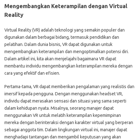
Mengembangkan Keterampilan dengan Virtual
Reality
Virtual Reality (VR) adalah teknologi yang semakin populer dan
digunakan dalam berbagai bidang, termasuk pendidikan dan
pelatihan. Dalam dunia bisnis, VR dapat digunakan untuk
mengembangkan keterampilan dan mengoptimalkan potensi diri.
Dalam artikel ini, kita akan menjelajahi bagaimana VR dapat
membantu individu mengembangkan keterampilan mereka dengan
cara yang efektif dan efisien.
Pertama-tama, VR dapat memberikan pengalaman yang realistis dan
imersif kepada pengguna. Dengan menggunakan headset VR,
individu dapat merasakan sensasi dan situasi yang sama seperti
dalam kehidupan nyata. Misalnya, seorang manajer dapat
menggunakan VR untuk melatih keterampilan kepemimpinan
mereka dengan berinteraksi dengan karakter virtual yang berperan
sebagai anggota tim. Dalam lingkungan virtual ini, manajer dapat
menghadapi tantangan dan mengambil keputusan yang akan