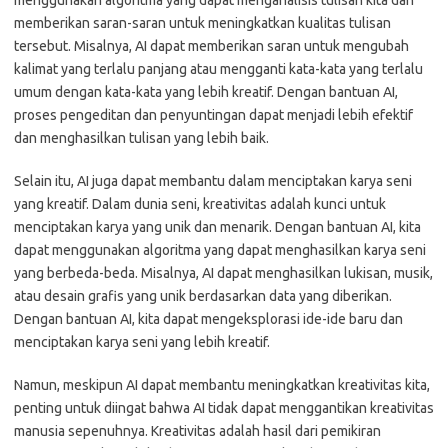
menggunakan algoritma yang dapat menganalisis tulisan kita dan
memberikan saran-saran untuk meningkatkan kualitas tulisan
tersebut. Misalnya, AI dapat memberikan saran untuk mengubah
kalimat yang terlalu panjang atau mengganti kata-kata yang terlalu
umum dengan kata-kata yang lebih kreatif. Dengan bantuan AI,
proses pengeditan dan penyuntingan dapat menjadi lebih efektif
dan menghasilkan tulisan yang lebih baik.
Selain itu, AI juga dapat membantu dalam menciptakan karya seni
yang kreatif. Dalam dunia seni, kreativitas adalah kunci untuk
menciptakan karya yang unik dan menarik. Dengan bantuan AI, kita
dapat menggunakan algoritma yang dapat menghasilkan karya seni
yang berbeda-beda. Misalnya, AI dapat menghasilkan lukisan, musik,
atau desain grafis yang unik berdasarkan data yang diberikan.
Dengan bantuan AI, kita dapat mengeksplorasi ide-ide baru dan
menciptakan karya seni yang lebih kreatif.
Namun, meskipun AI dapat membantu meningkatkan kreativitas kita,
penting untuk diingat bahwa AI tidak dapat menggantikan kreativitas
manusia sepenuhnya. Kreativitas adalah hasil dari pemikiran