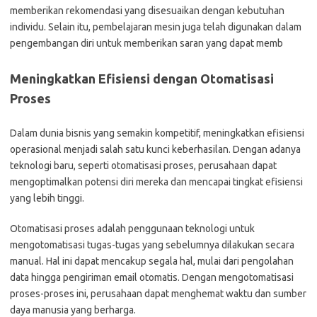
memberikan rekomendasi yang disesuaikan dengan kebutuhan
individu. Selain itu, pembelajaran mesin juga telah digunakan dalam
pengembangan diri untuk memberikan saran yang dapat memb
Meningkatkan Efisiensi dengan Otomatisasi
Proses
Dalam dunia bisnis yang semakin kompetitif, meningkatkan efisiensi
operasional menjadi salah satu kunci keberhasilan. Dengan adanya
teknologi baru, seperti otomatisasi proses, perusahaan dapat
mengoptimalkan potensi diri mereka dan mencapai tingkat efisiensi
yang lebih tinggi.
Otomatisasi proses adalah penggunaan teknologi untuk
mengotomatisasi tugas-tugas yang sebelumnya dilakukan secara
manual. Hal ini dapat mencakup segala hal, mulai dari pengolahan
data hingga pengiriman email otomatis. Dengan mengotomatisasi
proses-proses ini, perusahaan dapat menghemat waktu dan sumber
daya manusia yang berharga.