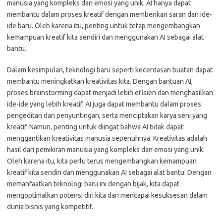
manusia yang kompleks dan emosi yang unik. AI hanya dapat
membantu dalam proses kreatif dengan memberikan saran dan ide-
ide baru. Oleh karena itu, penting untuk tetap mengembangkan
kemampuan kreatif kita sendiri dan menggunakan AI sebagai alat
bantu.
Dalam kesimpulan, teknologi baru seperti kecerdasan buatan dapat
membantu meningkatkan kreativitas kita. Dengan bantuan AI,
proses brainstorming dapat menjadi lebih efisien dan menghasilkan
ide-ide yang lebih kreatif. AI juga dapat membantu dalam proses
pengeditan dan penyuntingan, serta menciptakan karya seni yang
kreatif. Namun, penting untuk diingat bahwa AI tidak dapat
menggantikan kreativitas manusia sepenuhnya. Kreativitas adalah
hasil dari pemikiran manusia yang kompleks dan emosi yang unik.
Oleh karena itu, kita perlu terus mengembangkan kemampuan
kreatif kita sendiri dan menggunakan AI sebagai alat bantu. Dengan
memanfaatkan teknologi baru ini dengan bijak, kita dapat
mengoptimalkan potensi diri kita dan mencapai kesuksesan dalam
dunia bisnis yang kompetitif.