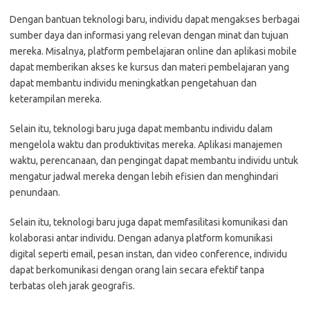
Dengan bantuan teknologi baru, individu dapat mengakses berbagai
sumber daya dan informasi yang relevan dengan minat dan tujuan
mereka. Misalnya, platform pembelajaran online dan aplikasi mobile
dapat memberikan akses ke kursus dan materi pembelajaran yang
dapat membantu individu meningkatkan pengetahuan dan
keterampilan mereka.
Selain itu, teknologi baru juga dapat membantu individu dalam
mengelola waktu dan produktivitas mereka. Aplikasi manajemen
waktu, perencanaan, dan pengingat dapat membantu individu untuk
mengatur jadwal mereka dengan lebih efisien dan menghindari
penundaan.
Selain itu, teknologi baru juga dapat memfasilitasi komunikasi dan
kolaborasi antar individu. Dengan adanya platform komunikasi
digital seperti email, pesan instan, dan video conference, individu
dapat berkomunikasi dengan orang lain secara efektif tanpa
terbatas oleh jarak geografis.