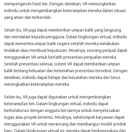
mempengaruhi hasil tim. Dengan demikian, VR memungkinkan
individu untuk mengembangkan keterampilan mereka dalam situasi
yang aman dan terkendali.
Selain itu, VR juga dapat memberikan umpan balik yang langsung
dan mendalam kepada pengguna. Dalam lingkungan virtual, individu
dapat menerima umpan balik segera setelah mereka melakukan
tindakan atau membuat keputusan. Misalnya, seorang penjual dapat
menggunakan VR untuk berlatih presentasi penjualan mereka.
Setelah presentasi selesai, sistem VR dapat memberikan umpan
balik tentang kekuatan dan kelemahan presentasi tersebut. Dengan
demikian, individu dapat belajar dari kesalahan mereka dan terus
meningkatkan keterampilan mereka.
Selain itu, VR juga dapat digunakan untuk mengembangkan
keterampilan tim. Dalam lingkungan virtual, individu dapat
berkolaborasi dengan anggota tim lainnya untuk menyelesaikan
tugas atau proyek tertentu. Misalnya, sekelompok karyawan dapat
menggunakan VR untuk merancang dan membangun model produk
baru. Dalam lingkungan virtual ini, mereka dapat berkomunikasi dan