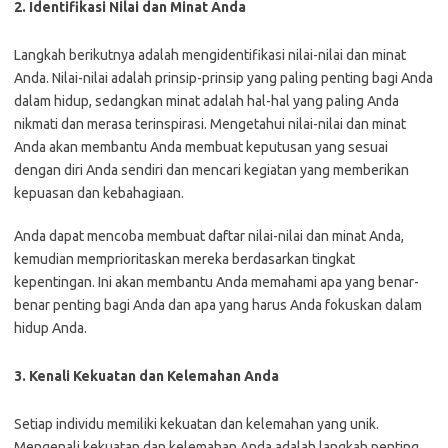
2. Identifikasi Nilai dan Minat Anda
Langkah berikutnya adalah mengidentifikasi nilai-nilai dan minat
Anda. Nilai-nilai adalah prinsip-prinsip yang paling penting bagi Anda
dalam hidup, sedangkan minat adalah hal-hal yang paling Anda
nikmati dan merasa terinspirasi. Mengetahui nilai-nilai dan minat
Anda akan membantu Anda membuat keputusan yang sesuai
dengan diri Anda sendiri dan mencari kegiatan yang memberikan
kepuasan dan kebahagiaan.
Anda dapat mencoba membuat daftar nilai-nilai dan minat Anda,
kemudian memprioritaskan mereka berdasarkan tingkat
kepentingan. Ini akan membantu Anda memahami apa yang benar-
benar penting bagi Anda dan apa yang harus Anda fokuskan dalam
hidup Anda.
3. Kenali Kekuatan dan Kelemahan Anda
Setiap individu memiliki kekuatan dan kelemahan yang unik.
Mengenali kekuatan dan kelemahan Anda adalah langkah penting