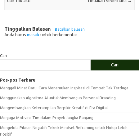
dan Trik Jitu
Tindakan Sederhana
→
Tinggalkan Balasan
Batalkan balasan
Anda harus
masuk
untuk berkomentar.
Cari
Cari
Pos-pos Terbaru
Menggali Minat Baru: Cara Menemukan Inspirasi di Tempat Tak Terduga
Menggunakan Algoritma AI untuk Membangun Personal Branding
Mengembangkan Keterampilan Berpikir Kreatif di Era Digital
Menjaga Motivasi Tim dalam Proyek Jangka Panjang
Mengelola Pikiran Negatif: Teknik Mindset Reframing untuk Hidup Lebih
Positif