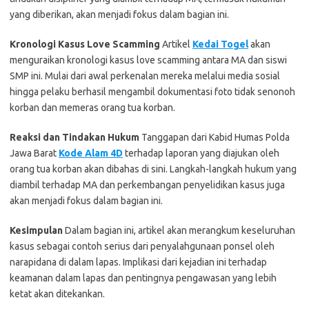
yang diberikan, akan menjadi fokus dalam bagian ini.
Kronologi Kasus Love Scamming
Artikel
Kedai Togel
akan
menguraikan kronologi kasus love scamming antara MA dan siswi
SMP ini. Mulai dari awal perkenalan mereka melalui media sosial
hingga pelaku berhasil mengambil dokumentasi foto tidak senonoh
korban dan memeras orang tua korban.
Reaksi dan Tindakan Hukum
Tanggapan dari Kabid Humas Polda
Jawa Barat
Kode Alam 4D
terhadap laporan yang diajukan oleh
orang tua korban akan dibahas di sini. Langkah-langkah hukum yang
diambil terhadap MA dan perkembangan penyelidikan kasus juga
akan menjadi fokus dalam bagian ini.
Kesimpulan
Dalam bagian ini, artikel akan merangkum keseluruhan
kasus sebagai contoh serius dari penyalahgunaan ponsel oleh
narapidana di dalam lapas. Implikasi dari kejadian ini terhadap
keamanan dalam lapas dan pentingnya pengawasan yang lebih
ketat akan ditekankan.