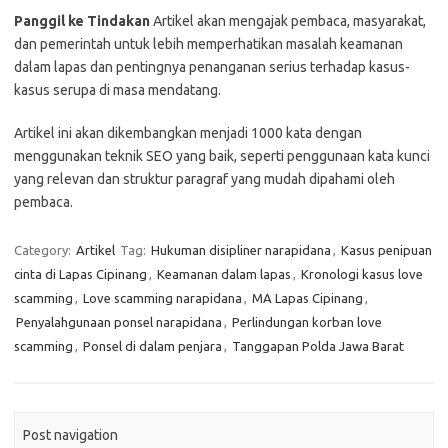
Panggil ke Tindakan
Artikel akan mengajak pembaca, masyarakat,
dan pemerintah untuk lebih memperhatikan masalah keamanan
dalam lapas dan pentingnya penanganan serius terhadap kasus-
kasus serupa di masa mendatang.
Artikel ini akan dikembangkan menjadi 1000 kata dengan
menggunakan teknik SEO yang baik, seperti penggunaan kata kunci
yang relevan dan struktur paragraf yang mudah dipahami oleh
pembaca.
Category:
Artikel
Tag:
Hukuman disipliner narapidana
,
Kasus penipuan
cinta di Lapas Cipinang
,
Keamanan dalam lapas
,
Kronologi kasus love
scamming
,
Love scamming narapidana
,
MA Lapas Cipinang
,
Penyalahgunaan ponsel narapidana
,
Perlindungan korban love
scamming
,
Ponsel di dalam penjara
,
Tanggapan Polda Jawa Barat
Post navigation