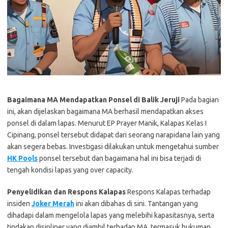
Bagaimana MA Mendapatkan Ponsel di Balik Jeruji
Pada bagian
ini, akan dijelaskan bagaimana MA berhasil mendapatkan akses
ponsel di dalam lapas. Menurut EP Prayer Manik, Kalapas Kelas I
Cipinang, ponsel tersebut didapat dari seorang narapidana lain yang
akan segera bebas. Investigasi dilakukan untuk mengetahui sumber
HK Pools
ponsel tersebut dan bagaimana hal ini bisa terjadi di
tengah kondisi lapas yang over capacity.
Penyelidikan dan Respons Kalapas
Respons Kalapas terhadap
insiden
Joker Merah
ini akan dibahas di sini. Tantangan yang
dihadapi dalam mengelola lapas yang melebihi kapasitasnya, serta
tindakan disipliner yang diambil terhadap MA, termasuk hukuman