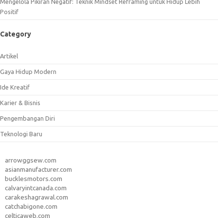
Mengelola Pikiran Negatif: Teknik Mindset Reframing untuk Hidup Lebih
Positif
Category
Artikel
Gaya Hidup Modern
Ide Kreatif
Karier & Bisnis
Pengembangan Diri
Teknologi Baru
arrowggsew.com
asianmanufacturer.com
bucklesmotors.com
calvaryintcanada.com
carakeshagrawal.com
catchabigone.com
celticaweb.com