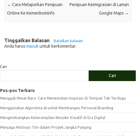
←
Cara Melaporkan Penipuan
Penipuan Keimigrasian di Laman
Online Ke Kemenkominfo
Google Maps
→
Tinggalkan Balasan
Batalkan balasan
Anda harus
masuk
untuk berkomentar.
Cari
Cari
Pos-pos Terbaru
Menggali Minat Baru: Cara Menemukan Inspirasi di Tempat Tak Terduga
Menggunakan Algoritma AI untuk Membangun Personal Branding
Mengembangkan Keterampilan Berpikir Kreatif di Era Digital
Menjaga Motivasi Tim dalam Proyek Jangka Panjang