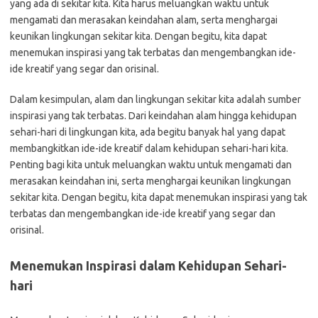
yang ada di sekitar kita. Kita harus meluangkan waktu untuk
mengamati dan merasakan keindahan alam, serta menghargai
keunikan lingkungan sekitar kita. Dengan begitu, kita dapat
menemukan inspirasi yang tak terbatas dan mengembangkan ide-
ide kreatif yang segar dan orisinal.
Dalam kesimpulan, alam dan lingkungan sekitar kita adalah sumber
inspirasi yang tak terbatas. Dari keindahan alam hingga kehidupan
sehari-hari di lingkungan kita, ada begitu banyak hal yang dapat
membangkitkan ide-ide kreatif dalam kehidupan sehari-hari kita.
Penting bagi kita untuk meluangkan waktu untuk mengamati dan
merasakan keindahan ini, serta menghargai keunikan lingkungan
sekitar kita. Dengan begitu, kita dapat menemukan inspirasi yang tak
terbatas dan mengembangkan ide-ide kreatif yang segar dan
orisinal.
Menemukan Inspirasi dalam Kehidupan Sehari-
hari