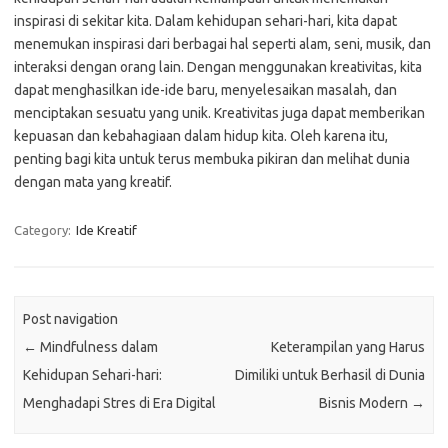
inspirasi di sekitar kita. Dalam kehidupan sehari-hari, kita dapat
menemukan inspirasi dari berbagai hal seperti alam, seni, musik, dan
interaksi dengan orang lain. Dengan menggunakan kreativitas, kita
dapat menghasilkan ide-ide baru, menyelesaikan masalah, dan
menciptakan sesuatu yang unik. Kreativitas juga dapat memberikan
kepuasan dan kebahagiaan dalam hidup kita. Oleh karena itu,
penting bagi kita untuk terus membuka pikiran dan melihat dunia
dengan mata yang kreatif.
Category:
Ide Kreatif
Post navigation
←
Mindfulness dalam
Keterampilan yang Harus
Kehidupan Sehari-hari:
Dimiliki untuk Berhasil di Dunia
Menghadapi Stres di Era Digital
Bisnis Modern
→