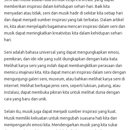
memberikan inspirasi dalam kehidupan sehari-hari. Baik kita
menyadari atau tidak, seni dan musik hadir di sekitar kita setiap hari
dan dapat menjadi sumber inspirasi yang tak terbatas. Dalam artikel
ini, kita akan menjelajahi bagaimana mencari inspirasi dalam seni dan
musik dapat meningkatkan kreativitas kita dalam kehidupan sehari-
hari.
Seni adalah bahasa universal yang dapat mengungkapkan emosi,
pemikiran, dan ide-ide yang sulit diungkapkan dengan kata-kata.
Melihat karya seni yang indah dapat membangkitkan perasaan dan
memicu imajinasi kita. Kita dapat mencari inspirasi dalam seni dengan
mengunjungi galeri seni, museum, atau bahkan melihat karya seni di
internet. Melihat berbagai jenis seni, seperti lukisan, patung, atau
instalasi, dapat membuka pikiran kita untuk melihat dunia dengan
cara yang baru dan unik.
Selain itu, musik juga dapat menjadi sumber inspirasi yang kuat.
Musik memiliki kekuatan untuk mengubah suasana hati kita dan
mempengaruhi emosi kita. Mendengarkan musik yang kita sukai