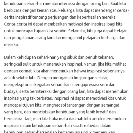
kehidupan sehari-hari melalui interaksi dengan orang lain. Saat kita
berbicara dengan teman atau keluarga, kita dapat mendengar cerita-
cerita inspiratif tentang perjuangan dan keberhasilan mereka.
Cerita-cerita ini dapat memberikan motivasi dan inspirasi bagi kita
untuk mencapai tujuan kita sendiri. Selain itu, kita juga dapat belajar
dari pengalaman orang lain dan mengambil pelajaran berharga dari
mereka.
Dalam kehidupan sehari-hari yang sibuk dan penuh tekanan,
seringkali sulit untuk menemukan inspirasi. Namun, jika kita melihat
dengan cermat, kita akan menemukan bahwa inspirasi sebenarnya
ada di sekitar kita. Dengan mengamati lingkungan sekitar,
mengeksplorasi kegiatan sehari-hari, mengapresiasi seni dan
budaya, serta berinteraksi dengan orang lain, kita dapat menemukan
inspirasi yang tak terbatas. Inspirasi ini dapat memotivasi kita untuk
mencapai tujuan kita, menghadapi tantangan dengan semangat
yang baru, dan menciptakan kehidupan yang lebih kreatif dan
bermakna. Jadi, mari kita buka mata dan hati kita untuk menemukan
inspirasi dalam kehidupan sehari-hari kita.Kreativitas dalam
kehidupan sehari-hari adalah kemampuan untuk menemukan