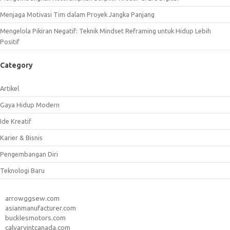
Menjaga Motivasi Tim dalam Proyek Jangka Panjang
Mengelola Pikiran Negatif: Teknik Mindset Reframing untuk Hidup Lebih
Positif
Category
Artikel
Gaya Hidup Modern
Ide Kreatif
Karier & Bisnis
Pengembangan Diri
Teknologi Baru
arrowggsew.com
asianmanufacturer.com
bucklesmotors.com
calvaryintcanada.com