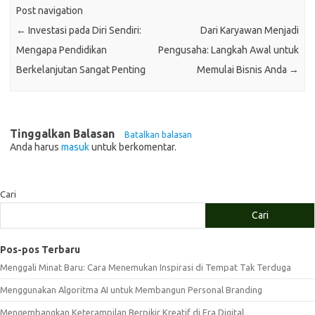
Post navigation
←
Investasi pada Diri Sendiri:
Dari Karyawan Menjadi
Mengapa Pendidikan
Pengusaha: Langkah Awal untuk
Berkelanjutan Sangat Penting
Memulai Bisnis Anda
→
Tinggalkan Balasan
Batalkan balasan
Anda harus
masuk
untuk berkomentar.
Cari
Cari
Pos-pos Terbaru
Menggali Minat Baru: Cara Menemukan Inspirasi di Tempat Tak Terduga
Menggunakan Algoritma AI untuk Membangun Personal Branding
Mengembangkan Keterampilan Berpikir Kreatif di Era Digital