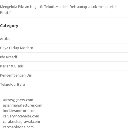
Mengelola Pikiran Negatif: Teknik Mindset Reframing untuk Hidup Lebih
Positif
Category
Artikel
Gaya Hidup Modern
Ide Kreatif
Karier & Bisnis
Pengembangan Diri
Teknologi Baru
arrowggsew.com
asianmanufacturer.com
bucklesmotors.com
calvaryintcanada.com
carakeshagrawal.com
catchabigone.com