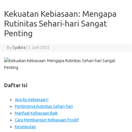
Kekuatan Kebiasaan: Mengapa
Rutinitas Sehari-hari Sangat
Penting
By
Syakira
|
1 Juni 2025
Daftar Isi
Apa Itu Kebiasaan?
Pentingnya Rutinitas Sehari-hari
Manfaat Kebiasaan Baik
Cara Membangun Kebiasaan Positif
Kesimpulan