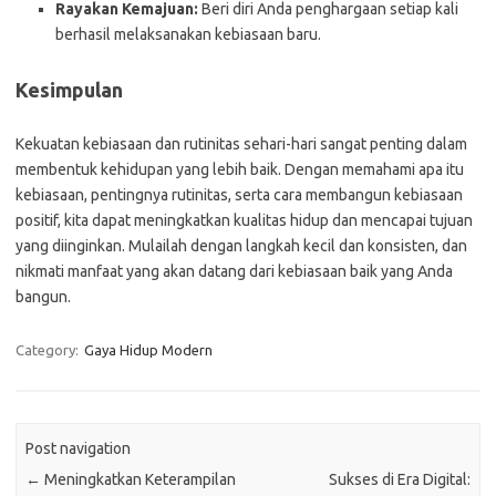
Rayakan Kemajuan:
Beri diri Anda penghargaan setiap kali
berhasil melaksanakan kebiasaan baru.
Kesimpulan
Kekuatan kebiasaan dan rutinitas sehari-hari sangat penting dalam
membentuk kehidupan yang lebih baik. Dengan memahami apa itu
kebiasaan, pentingnya rutinitas, serta cara membangun kebiasaan
positif, kita dapat meningkatkan kualitas hidup dan mencapai tujuan
yang diinginkan. Mulailah dengan langkah kecil dan konsisten, dan
nikmati manfaat yang akan datang dari kebiasaan baik yang Anda
bangun.
Category:
Gaya Hidup Modern
Post navigation
←
Meningkatkan Keterampilan
Sukses di Era Digital: