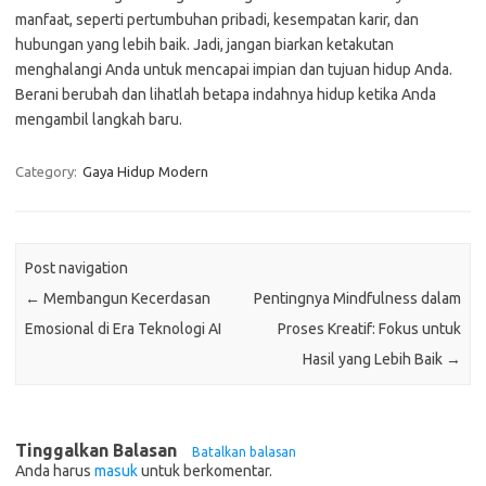
manfaat, seperti pertumbuhan pribadi, kesempatan karir, dan
hubungan yang lebih baik. Jadi, jangan biarkan ketakutan
menghalangi Anda untuk mencapai impian dan tujuan hidup Anda.
Berani berubah dan lihatlah betapa indahnya hidup ketika Anda
mengambil langkah baru.
Category:
Gaya Hidup Modern
Post navigation
←
Membangun Kecerdasan
Pentingnya Mindfulness dalam
Emosional di Era Teknologi AI
Proses Kreatif: Fokus untuk
Hasil yang Lebih Baik
→
Tinggalkan Balasan
Batalkan balasan
Anda harus
masuk
untuk berkomentar.