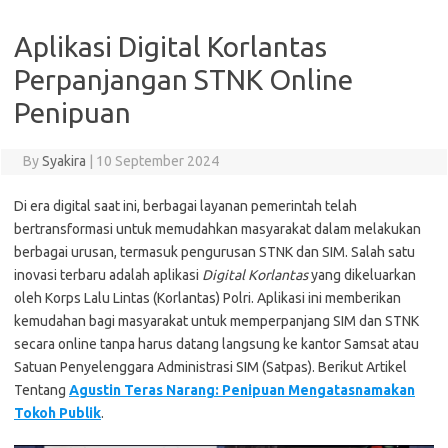
Aplikasi Digital Korlantas
Perpanjangan STNK Online
Penipuan
By
Syakira
|
10 September 2024
Di era digital saat ini, berbagai layanan pemerintah telah
bertransformasi untuk memudahkan masyarakat dalam melakukan
berbagai urusan, termasuk pengurusan STNK dan SIM. Salah satu
inovasi terbaru adalah aplikasi
Digital Korlantas
yang dikeluarkan
oleh Korps Lalu Lintas (Korlantas) Polri. Aplikasi ini memberikan
kemudahan bagi masyarakat untuk memperpanjang SIM dan STNK
secara online tanpa harus datang langsung ke kantor Samsat atau
Satuan Penyelenggara Administrasi SIM (Satpas). Berikut Artikel
Tentang
Agustin Teras Narang: Penipuan Mengatasnamakan
Tokoh Publik
.