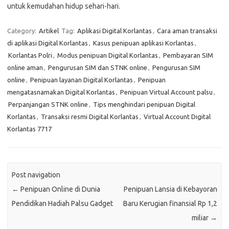
untuk kemudahan hidup sehari-hari.
Category:
Artikel
Tag:
Aplikasi Digital Korlantas
,
Cara aman transaksi
di aplikasi Digital Korlantas
,
Kasus penipuan aplikasi Korlantas
,
Korlantas Polri
,
Modus penipuan Digital Korlantas
,
Pembayaran SIM
online aman
,
Pengurusan SIM dan STNK online
,
Pengurusan SIM
online
,
Penipuan layanan Digital Korlantas
,
Penipuan
mengatasnamakan Digital Korlantas
,
Penipuan Virtual Account palsu
,
Perpanjangan STNK online
,
Tips menghindari penipuan Digital
Korlantas
,
Transaksi resmi Digital Korlantas
,
Virtual Account Digital
Korlantas 7717
Post navigation
←
Penipuan Online di Dunia
Penipuan Lansia di Kebayoran
Pendidikan Hadiah Palsu Gadget
Baru Kerugian finansial Rp 1,2
miliar
→