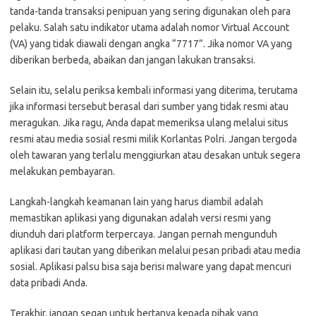
tanda-tanda transaksi penipuan yang sering digunakan oleh para
pelaku. Salah satu indikator utama adalah nomor Virtual Account
(VA) yang tidak diawali dengan angka “7717”. Jika nomor VA yang
diberikan berbeda, abaikan dan jangan lakukan transaksi.
Selain itu, selalu periksa kembali informasi yang diterima, terutama
jika informasi tersebut berasal dari sumber yang tidak resmi atau
meragukan. Jika ragu, Anda dapat memeriksa ulang melalui situs
resmi atau media sosial resmi milik Korlantas Polri. Jangan tergoda
oleh tawaran yang terlalu menggiurkan atau desakan untuk segera
melakukan pembayaran.
Langkah-langkah keamanan lain yang harus diambil adalah
memastikan aplikasi yang digunakan adalah versi resmi yang
diunduh dari platform terpercaya. Jangan pernah mengunduh
aplikasi dari tautan yang diberikan melalui pesan pribadi atau media
sosial. Aplikasi palsu bisa saja berisi malware yang dapat mencuri
data pribadi Anda.
Terakhir, jangan segan untuk bertanya kepada pihak yang