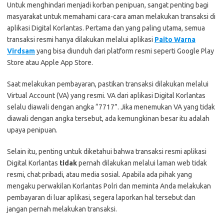
Untuk menghindari menjadi korban penipuan, sangat penting bagi
masyarakat untuk memahami cara-cara aman melakukan transaksi di
aplikasi Digital Korlantas. Pertama dan yang paling utama, semua
transaksi resmi hanya dilakukan melalui aplikasi
Paito Warna
Virdsam
yang bisa diunduh dari platform resmi seperti Google Play
Store atau Apple App Store.
Saat melakukan pembayaran, pastikan transaksi dilakukan melalui
Virtual Account (VA) yang resmi. VA dari aplikasi Digital Korlantas
selalu diawali dengan angka “7717”. Jika menemukan VA yang tidak
diawali dengan angka tersebut, ada kemungkinan besar itu adalah
upaya penipuan.
Selain itu, penting untuk diketahui bahwa transaksi resmi aplikasi
Digital Korlantas
tidak
pernah dilakukan melalui laman web tidak
resmi, chat pribadi, atau media sosial. Apabila ada pihak yang
mengaku perwakilan Korlantas Polri dan meminta Anda melakukan
pembayaran di luar aplikasi, segera laporkan hal tersebut dan
jangan pernah melakukan transaksi.